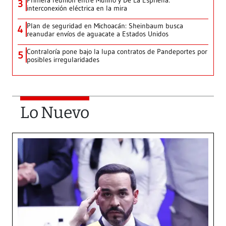
Primera reunión entre Mulino y De La Espriella:
3
interconexión eléctrica en la mira
Plan de seguridad en Michoacán: Sheinbaum busca
4
reanudar envíos de aguacate a Estados Unidos
Contraloría pone bajo la lupa contratos de Pandeportes por
5
posibles irregularidades
Lo Nuevo