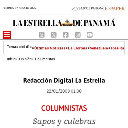
VIERNES 07 AGOSTO 2026
24.9°C | PANAMÁ
Últimas Noticias
La Llorona
Venezuela
José Raúl
Inicio
>
Opinión
>
Columnistas
Redacción Digital La Estrella
22/01/2009 01:00
COLUMNISTAS
Sapos y culebras