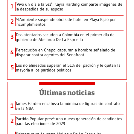
‘Vivo un día a la vez’: Kayra Harding comparte imágenes de
1
la despedida de su esposo
MiAmbiente suspende obras de hotel en Playa Bijao por
2
incumplimientos
Dos atentados sacuden a Colombia en el primer día de
3
gobierno de Abelardo De La Espriella
Persecución en Chepo: capturan a hombre señalado de
4
disparar contra agentes del Senafront
Los no alineados superan el 51% del padrón y le quitan la
5
mayoría a los partidos políticos
Últimas noticias
James Harden encabeza la nómina de figuras sin contrato
1
en la NBA
Partido Popular prevé una nueva generación de candidatos
2
para las elecciones de 2029