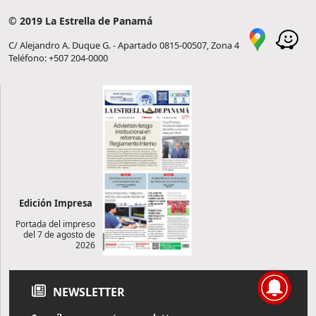
© 2019 La Estrella de Panamá
C/ Alejandro A. Duque G. - Apartado 0815-00507, Zona 4
Teléfono: +507 204-0000
Edición Impresa
Portada del impreso
del 7 de agosto de
2026
NEWSLETTER