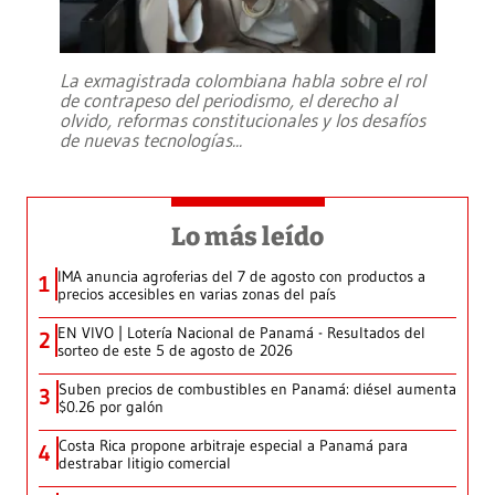
La exmagistrada colombiana habla sobre el rol
de contrapeso del periodismo, el derecho al
olvido, reformas constitucionales y los desafíos
de nuevas tecnologías
...
Lo más leído
IMA anuncia agroferias del 7 de agosto con productos a
1
precios accesibles en varias zonas del país
EN VIVO | Lotería Nacional de Panamá - Resultados del
2
sorteo de este 5 de agosto de 2026
Suben precios de combustibles en Panamá: diésel aumenta
3
$0.26 por galón
Costa Rica propone arbitraje especial a Panamá para
4
destrabar litigio comercial