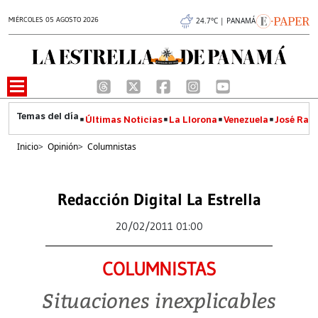
MIÉRCOLES 05 AGOSTO 2026
24.7°C | PANAMÁ
Últimas Noticias
La Llorona
Venezuela
José Raúl
Inicio
>
Opinión
>
Columnistas
Redacción Digital La Estrella
20/02/2011 01:00
COLUMNISTAS
Situaciones inexplicables