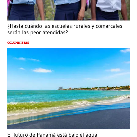
¿Hasta cuándo las escuelas rurales y comarcales
serán las peor atendidas?
COLUMNISTAS
El futuro de Panamá está bajo el agua