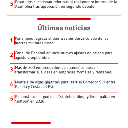
Diputados cuestionan reformas al reglamento interno de la
5
Asamblea tras aprobación en segundo debate
Últimas noticias
Panameño regresa al país tras ser desvinculado de las
1
fuerzas militares rusas
Canal de Panamá anuncia nuevos ajustes de calado para
2
agosto y septiembre
Más de 200 emprendedores panameños buscan
3
transformar sus ideas en empresas formales y rentables
Montaje de vigas gigantes paralizará el Corredor Sur entre
4
Paitilla y Costa del Este
Panamá roza el podio en ‘skateboarding’ y firma paliza en
5
‘softbol’ en 2026