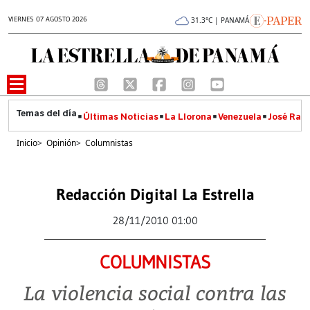
VIERNES 07 AGOSTO 2026
31.3°C | PANAMÁ
Últimas Noticias
La Llorona
Venezuela
José Raúl
Inicio
>
Opinión
>
Columnistas
Redacción Digital La Estrella
28/11/2010 01:00
COLUMNISTAS
La violencia social contra las