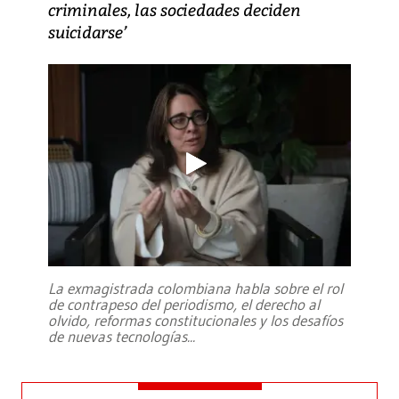
criminales, las sociedades deciden
suicidarse’
La exmagistrada colombiana habla sobre el rol
de contrapeso del periodismo, el derecho al
olvido, reformas constitucionales y los desafíos
de nuevas tecnologías
...