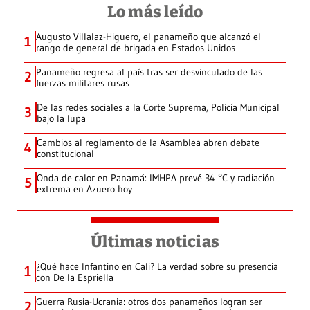
Lo más leído
Augusto Villalaz-Higuero, el panameño que alcanzó el
1
rango de general de brigada en Estados Unidos
Panameño regresa al país tras ser desvinculado de las
2
fuerzas militares rusas
De las redes sociales a la Corte Suprema, Policía Municipal
3
bajo la lupa
Cambios al reglamento de la Asamblea abren debate
4
constitucional
Onda de calor en Panamá: IMHPA prevé 34 °C y radiación
5
extrema en Azuero hoy
Últimas noticias
¿Qué hace Infantino en Cali? La verdad sobre su presencia
1
con De la Espriella
Guerra Rusia-Ucrania: otros dos panameños logran ser
2