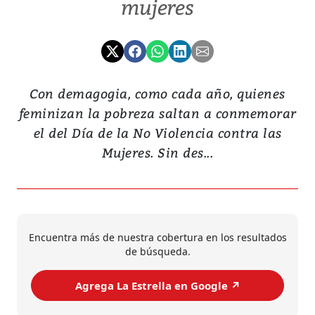
mujeres
Con demagogia, como cada año, quienes
feminizan la pobreza saltan a conmemorar
el del Día de la No Violencia contra las
Mujeres. Sin des...
Encuentra más de nuestra cobertura en los resultados
de búsqueda.
Agrega La Estrella en Google ↗️