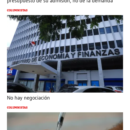
presupuesto de su admisión, no de la demanda
COLUMNISTAS
No hay negociación
COLUMNISTAS