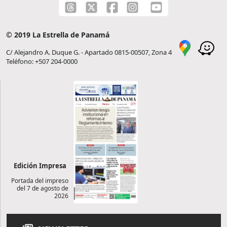
© 2019 La Estrella de Panamá
C/ Alejandro A. Duque G. - Apartado 0815-00507, Zona 4
Teléfono: +507 204-0000
Edición Impresa
Portada del impreso
del 7 de agosto de
2026