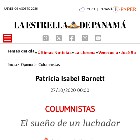
JUEVES 06 AGOSTO 2026
29.7°C | PANAMÁ
Últimas Noticias
La Llorona
Venezuela
José Raúl
Inicio
>
Opinión
>
Columnistas
Patricia Isabel Barnett
27/10/2020 00:00
COLUMNISTAS
El sueño de un luchador