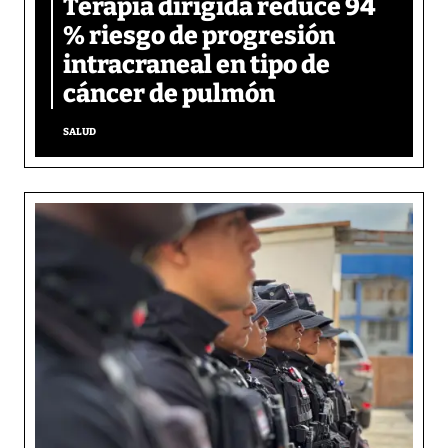
Terapia dirigida reduce 94
% riesgo de progresión
intracraneal en tipo de
cáncer de pulmón
SALUD