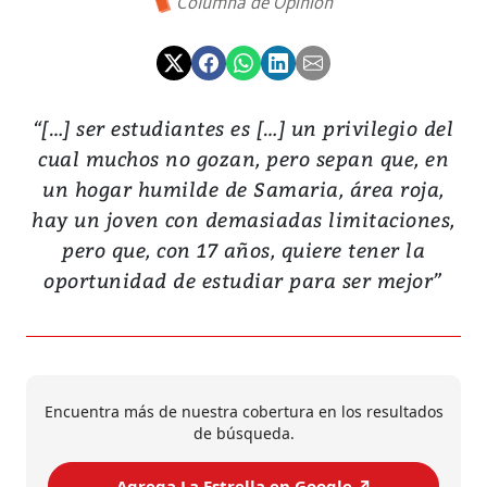
Columna de Opinión
“[…] ser estudiantes es […] un privilegio del
cual muchos no gozan, pero sepan que, en
un hogar humilde de Samaria, área roja,
hay un joven con demasiadas limitaciones,
pero que, con 17 años, quiere tener la
oportunidad de estudiar para ser mejor”
Encuentra más de nuestra cobertura en los resultados
de búsqueda.
Agrega La Estrella en Google ↗️