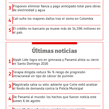
Proponen eliminar fianza y pago anticipado total para obras
3
de electricidad y agua
Cali sufre los mayores daños tras el sismo en Colombia
4
El crédito no bancario ya mueve más de $4,596 millones en
5
el país
Últimas noticias
Alyiah Lide logra oro en gimnasia y Panamá alista su cierre
1
en Santo Domingo 2026
Terapia dirigida reduce 94 % riesgo de progresión
2
intracraneal en tipo de cáncer de pulmón
Magistrada salva su voto: advierte que Corte evitó analizar
3
el fondo de demanda contra la Policía Municipal
De Panamá al mundo: los hechos que fueron noticia este
4
jueves 6 de agosto