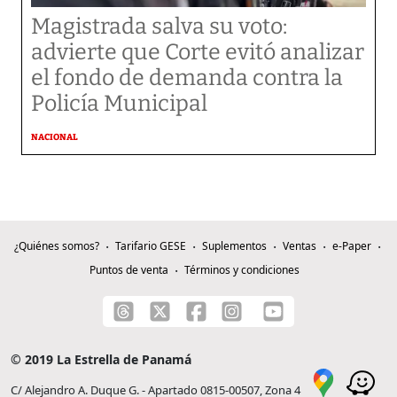
Magistrada salva su voto:
advierte que Corte evitó analizar
el fondo de demanda contra la
Policía Municipal
NACIONAL
¿Quiénes somos?
Tarifario GESE
Suplementos
Ventas
e-Paper
Puntos de venta
Términos y condiciones
© 2019 La Estrella de Panamá
C/ Alejandro A. Duque G. - Apartado 0815-00507, Zona 4