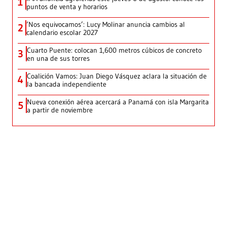
1
puntos de venta y horarios
‘Nos equivocamos’: Lucy Molinar anuncia cambios al
2
calendario escolar 2027
Cuarto Puente: colocan 1,600 metros cúbicos de concreto
3
en una de sus torres
Coalición Vamos: Juan Diego Vásquez aclara la situación de
4
la bancada independiente
Nueva conexión aérea acercará a Panamá con isla Margarita
5
a partir de noviembre