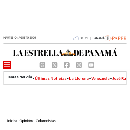
MARTES 04 AGOSTO 2026
31.7°C | PANAMÁ
Últimas Noticias
La Llorona
Venezuela
José Raúl
Inicio
>
Opinión
>
Columnistas