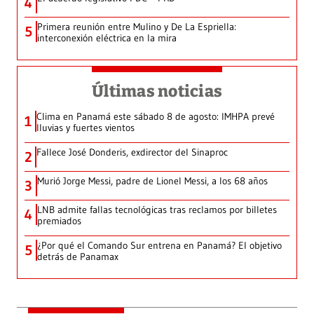
4
Primera reunión entre Mulino y De La Espriella:
5
interconexión eléctrica en la mira
Últimas noticias
Clima en Panamá este sábado 8 de agosto: IMHPA prevé
1
lluvias y fuertes vientos
Fallece José Donderis, exdirector del Sinaproc
2
Murió Jorge Messi, padre de Lionel Messi, a los 68 años
3
LNB admite fallas tecnológicas tras reclamos por billetes
4
premiados
¿Por qué el Comando Sur entrena en Panamá? El objetivo
5
detrás de Panamax