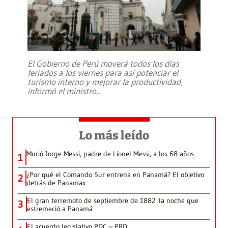
El Gobierno de Perú moverá todos los días
feriados a los viernes para así potenciar el
turismo interno y mejorar la productividad,
informó el ministro
...
Lo más leído
Murió Jorge Messi, padre de Lionel Messi, a los 68 años
1
¿Por qué el Comando Sur entrena en Panamá? El objetivo
2
detrás de Panamax
El gran terremoto de septiembre de 1882: la noche que
3
estremeció a Panamá
El acuerdo legislativo PDC – PRD