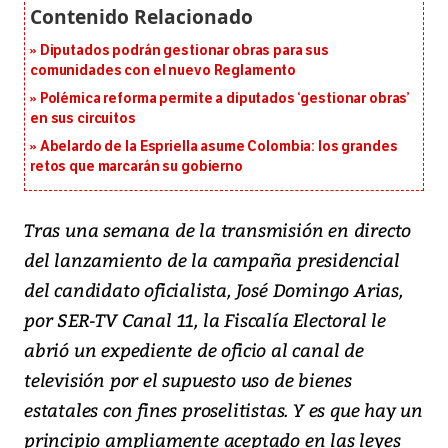
Diputados podrán gestionar obras para sus
comunidades con el nuevo Reglamento
Polémica reforma permite a diputados ‘gestionar obras’
en sus circuitos
Abelardo de la Espriella asume Colombia: los grandes
retos que marcarán su gobierno
Tras una semana de la transmisión en directo
del lanzamiento de la campaña presidencial
del candidato oficialista, José Domingo Arias,
por SER-TV Canal 11, la Fiscalía Electoral le
abrió un expediente de oficio al canal de
televisión por el supuesto uso de bienes
estatales con fines proselitistas. Y es que hay un
principio ampliamente aceptado en las leyes