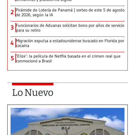
Pirámide de Lotería de Panamá | sorteo de este 5 de agosto
2
de 2026, según la IA
Funcionarios de Aduanas solicitan bono por años de servicio
3
para su retiro
Migración expulsa a estadounidense buscado en Florida por
4
cocaína
‘Elize’: la película de Netflix basada en el crimen real que
5
conmocionó a Brasil
Lo Nuevo