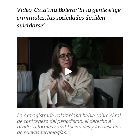
Video, Catalina Botero: ‘Si la gente elige
criminales, las sociedades deciden
suicidarse’
La exmagistrada colombiana habla sobre el rol
de contrapeso del periodismo, el derecho al
olvido, reformas constitucionales y los desafíos
de nuevas tecnologías
...