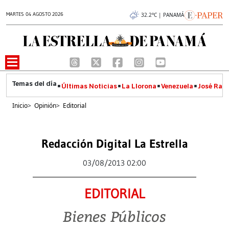
MARTES 04 AGOSTO 2026
32.2°C | PANAMÁ
Últimas Noticias
La Llorona
Venezuela
José Raúl
Inicio
>
Opinión
>
Editorial
Redacción Digital La Estrella
03/08/2013 02:00
EDITORIAL
Bienes Públicos