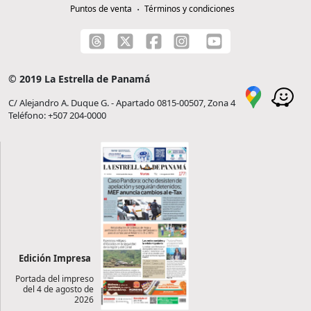
Puntos de venta
Términos y condiciones
© 2019 La Estrella de Panamá
C/ Alejandro A. Duque G. - Apartado 0815-00507, Zona 4
Teléfono: +507 204-0000
Edición Impresa
Portada del impreso
del 4 de agosto de
2026