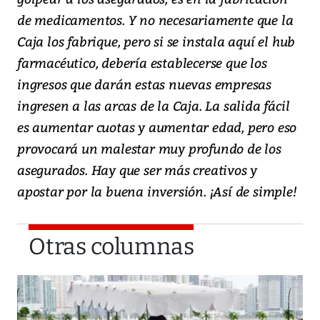
de medicamentos. Y no necesariamente que la
Caja los fabrique, pero si se instala aquí el hub
farmacéutico, debería establecerse que los
ingresos que darán estas nuevas empresas
ingresen a las arcas de la Caja. La salida fácil
es aumentar cuotas y aumentar edad, pero eso
provocará un malestar muy profundo de los
asegurados. Hay que ser más creativos y
apostar por la buena inversión. ¡Así de simple!
Otras columnas