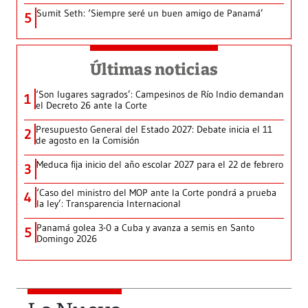
Sumit Seth: ‘Siempre seré un buen amigo de Panamá’
5
Últimas noticias
‘Son lugares sagrados’: Campesinos de Río Indio demandan
1
el Decreto 26 ante la Corte
Presupuesto General del Estado 2027: Debate inicia el 11
2
de agosto en la Comisión
Meduca fija inicio del año escolar 2027 para el 22 de febrero
3
‘Caso del ministro del MOP ante la Corte pondrá a prueba
4
la ley’: Transparencia Internacional
Panamá golea 3-0 a Cuba y avanza a semis en Santo
5
Domingo 2026