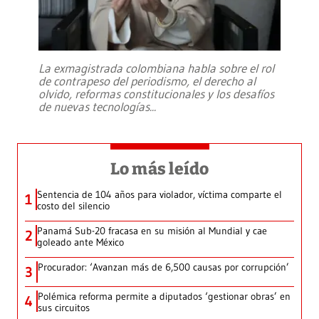
La exmagistrada colombiana habla sobre el rol
de contrapeso del periodismo, el derecho al
olvido, reformas constitucionales y los desafíos
de nuevas tecnologías
...
Lo más leído
Sentencia de 104 años para violador, víctima comparte el
1
costo del silencio
Panamá Sub-20 fracasa en su misión al Mundial y cae
2
goleado ante México
Procurador: ‘Avanzan más de 6,500 causas por corrupción’
3
Polémica reforma permite a diputados ‘gestionar obras’ en
4
sus circuitos