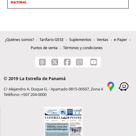
NACIONAL
¿Quiénes somos?
Tarifario GESE
Suplementos
Ventas
e-Paper
Puntos de venta
Términos y condiciones
© 2019 La Estrella de Panamá
C/ Alejandro A. Duque G. - Apartado 0815-00507, Zona 4
Teléfono: +507 204-0000