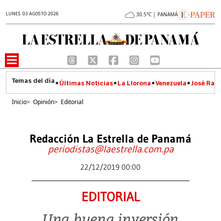
LUNES 03 AGOSTO 2026
30.5°C | PANAMÁ
Últimas Noticias
La Llorona
Venezuela
José Raúl
Inicio
>
Opinión
>
Editorial
Redacción La Estrella de Panamá
periodistas@laestrella.com.pa
22/12/2019 00:00
EDITORIAL
Una buena inversión