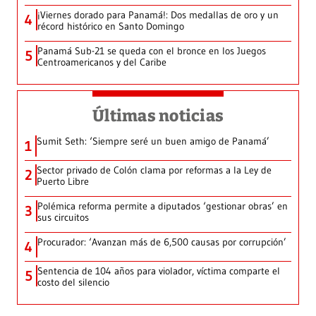
¡Viernes dorado para Panamá!: Dos medallas de oro y un
4
récord histórico en Santo Domingo
Panamá Sub-21 se queda con el bronce en los Juegos
5
Centroamericanos y del Caribe
Últimas noticias
Sumit Seth: ‘Siempre seré un buen amigo de Panamá’
1
Sector privado de Colón clama por reformas a la Ley de
2
Puerto Libre
Polémica reforma permite a diputados ‘gestionar obras’ en
3
sus circuitos
Procurador: ‘Avanzan más de 6,500 causas por corrupción’
4
Sentencia de 104 años para violador, víctima comparte el
5
costo del silencio