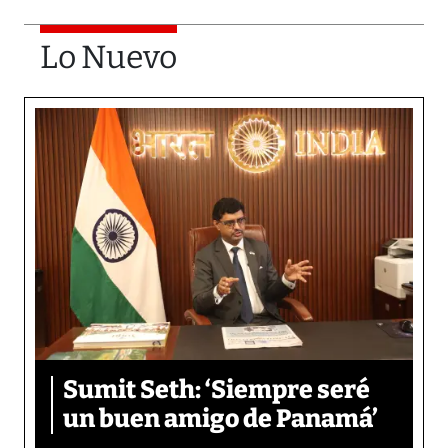
Lo Nuevo
Sumit Seth: ‘Siempre seré
un buen amigo de Panamá’