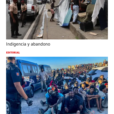
Indigencia y abandono
EDITORIAL