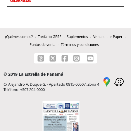
COLUMNISTAS
¿Quiénes somos?
Tarifario GESE
Suplementos
Ventas
e-Paper
Puntos de venta
Términos y condiciones
© 2019 La Estrella de Panamá
C/ Alejandro A. Duque G. - Apartado 0815-00507, Zona 4
Teléfono: +507 204-0000