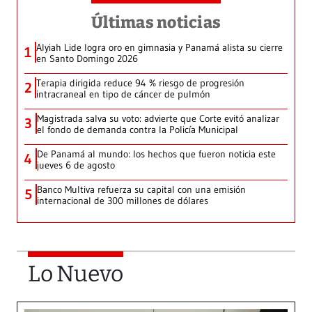
Últimas noticias
Alyiah Lide logra oro en gimnasia y Panamá alista su cierre
1
en Santo Domingo 2026
Terapia dirigida reduce 94 % riesgo de progresión
2
intracraneal en tipo de cáncer de pulmón
Magistrada salva su voto: advierte que Corte evitó analizar
3
el fondo de demanda contra la Policía Municipal
De Panamá al mundo: los hechos que fueron noticia este
4
jueves 6 de agosto
Banco Multiva refuerza su capital con una emisión
5
internacional de 300 millones de dólares
Lo Nuevo