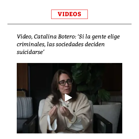
VIDEOS
Video, Catalina Botero: ‘Si la gente elige
criminales, las sociedades deciden
suicidarse’