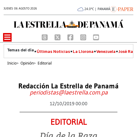
JUEVES 06 AGOSTO 2026
24.0°C | PANAMÁ
Últimas Noticias
La Llorona
Venezuela
José Raúl
Inicio
>
Opinión
>
Editorial
Redacción La Estrella de Panamá
periodistas@laestrella.com.pa
12/10/2019 00:00
EDITORIAL
Día de la Raza