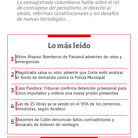
La exmagistrada colombiana habla sobre el rol
de contrapeso del periodismo, el derecho al
olvido, reformas constitucionales y los desafíos
de nuevas tecnologías
...
Lo más leído
Víctor Álvarez: Bomberos de Panamá advierten de retos y
1
emergencias
Magistrada salva su voto: advierte que Corte evitó analizar
2
el fondo de demanda contra la Policía Municipal
Caso Pandora: Tribunal confirma detención provisional para
3
cinco imputados y ordena una nueva prisión preventiva
Gas de 25 libras ya se vende en el 95% de los comercios
4
minoristas, según Acodeco
Docentes de Colón denuncian fallos contradictorios y
5
desacato de órdenes de reintegro