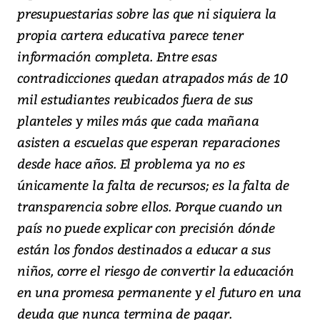
presupuestarias sobre las que ni siquiera la
propia cartera educativa parece tener
información completa. Entre esas
contradicciones quedan atrapados más de 10
mil estudiantes reubicados fuera de sus
planteles y miles más que cada mañana
asisten a escuelas que esperan reparaciones
desde hace años. El problema ya no es
únicamente la falta de recursos; es la falta de
transparencia sobre ellos. Porque cuando un
país no puede explicar con precisión dónde
están los fondos destinados a educar a sus
niños, corre el riesgo de convertir la educación
en una promesa permanente y el futuro en una
deuda que nunca termina de pagar.