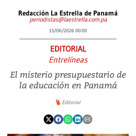
Redacción La Estrella de Panamá
periodistas@laestrella.com.pa
15/06/2026 00:00
EDITORIAL
Entrelíneas
El misterio presupuestario de
la educación en Panamá
Editorial