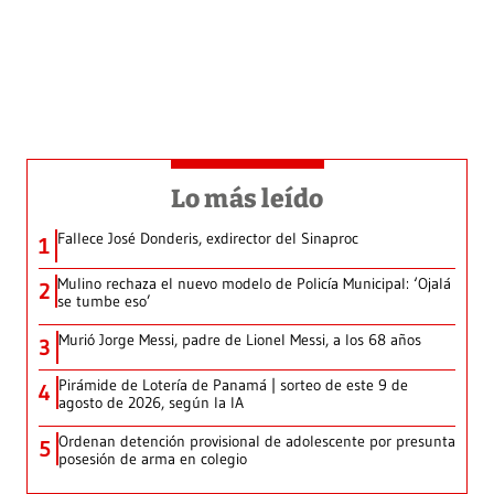
Lo más leído
Fallece José Donderis, exdirector del Sinaproc
1
Mulino rechaza el nuevo modelo de Policía Municipal: ‘Ojalá
2
se tumbe eso’
Murió Jorge Messi, padre de Lionel Messi, a los 68 años
3
Pirámide de Lotería de Panamá | sorteo de este 9 de
4
agosto de 2026, según la IA
Ordenan detención provisional de adolescente por presunta
5
posesión de arma en colegio