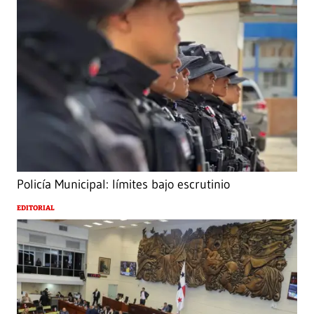
Policía Municipal: límites bajo escrutinio
EDITORIAL