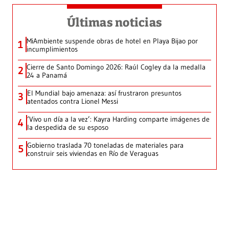
Últimas noticias
MiAmbiente suspende obras de hotel en Playa Bijao por
1
incumplimientos
Cierre de Santo Domingo 2026: Raúl Cogley da la medalla
2
24 a Panamá
El Mundial bajo amenaza: así frustraron presuntos
3
atentados contra Lionel Messi
‘Vivo un día a la vez’: Kayra Harding comparte imágenes de
4
la despedida de su esposo
Gobierno traslada 70 toneladas de materiales para
5
construir seis viviendas en Río de Veraguas