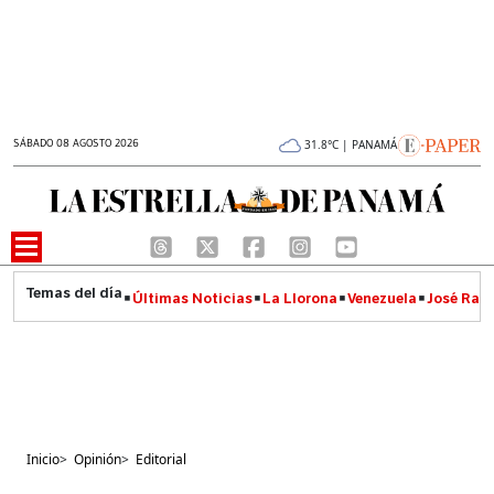
SÁBADO 08 AGOSTO 2026
31.8°C | PANAMÁ
Últimas Noticias
La Llorona
Venezuela
José Raúl
Inicio
>
Opinión
>
Editorial