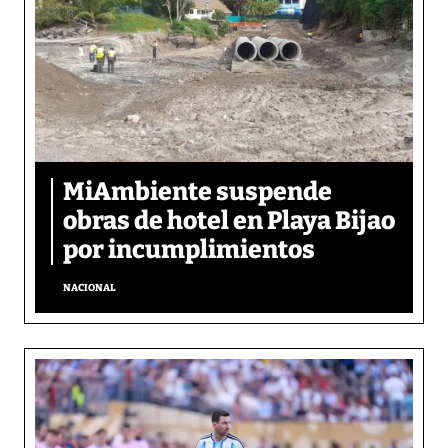
MiAmbiente suspende
obras de hotel en Playa Bijao
por incumplimientos
NACIONAL