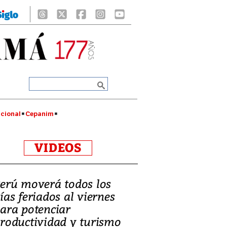
cional
Cepanim
VIDEOS
erú moverá todos los
ías feriados al viernes
ara potenciar
roductividad y turismo