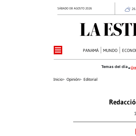
SÁBADO 08 AGOSTO 2026
26
PANAMÁ
MUNDO
ECONO
Úl
Inicio
>
Opinión
>
Editorial
Redacció