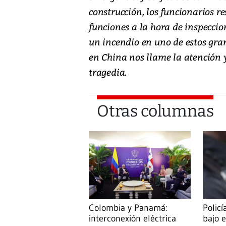
construcción, los funcionarios 
funciones a la hora de inspeccio
un incendio en uno de estos gran
en China nos llame la atención
tragedia.
Otras columnas
Colombia y Panamá:
Policí
interconexión eléctrica
bajo e