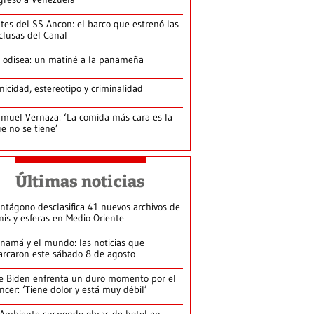
tes del SS Ancon: el barco que estrenó las
clusas del Canal
 odisea: un matiné a la panameña
nicidad, estereotipo y criminalidad
muel Vernaza: ‘La comida más cara es la
e no se tiene’
Últimas noticias
ntágono desclasifica 41 nuevos archivos de
nis y esferas en Medio Oriente
namá y el mundo: las noticias que
rcaron este sábado 8 de agosto
e Biden enfrenta un duro momento por el
ncer: ‘Tiene dolor y está muy débil’