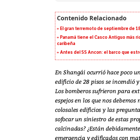
El gran terremoto de septiembre de 1
Panamá tiene el Casco Antiguo más ric
caribeña
Antes del SS Ancon: el barco que estr
En Shangái ocurrió hace poco un
edificio de 28 pisos se incendió
Los bomberos sufrieron para ext
espejos en los que nos debemos m
colosales edificios y las pregun
sofocar un siniestro de estas p
calcinadas? ¿Están debidamente 
emergencia y edificados con mat