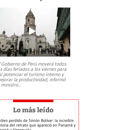
l Gobierno de Perú moverá todos
os días feriados a los viernes para
sí potenciar el turismo interno y
ejorar la productividad, informó
l ministro
...
Lo más leído
 óleo perdido de Simón Bolívar: la increíble
storia del retrato que apareció en Panamá y
gresó a Venezuela