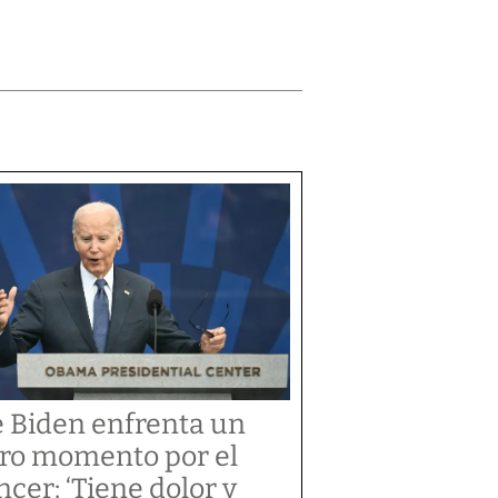
e Biden enfrenta un
ro momento por el
ncer: ‘Tiene dolor y