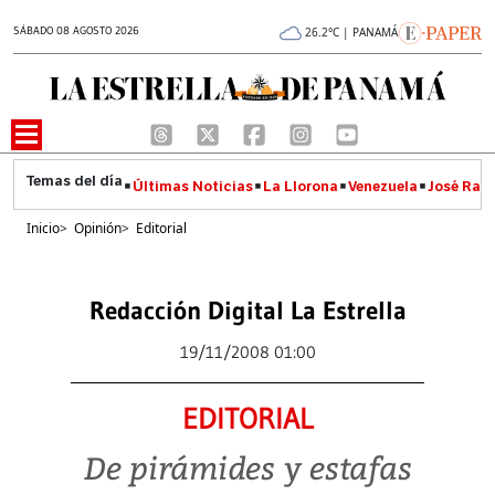
SÁBADO 08 AGOSTO 2026
26.2°C | PANAMÁ
Últimas Noticias
La Llorona
Venezuela
José Raúl
Inicio
>
Opinión
>
Editorial
Redacción Digital La Estrella
19/11/2008 01:00
EDITORIAL
De pirámides y estafas