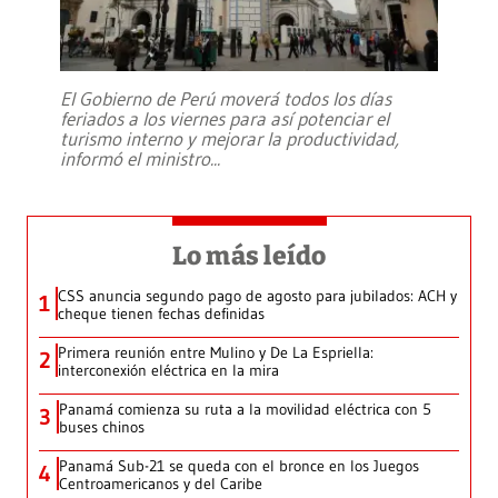
El Gobierno de Perú moverá todos los días
feriados a los viernes para así potenciar el
turismo interno y mejorar la productividad,
informó el ministro
...
Lo más leído
CSS anuncia segundo pago de agosto para jubilados: ACH y
1
cheque tienen fechas definidas
Primera reunión entre Mulino y De La Espriella:
2
interconexión eléctrica en la mira
Panamá comienza su ruta a la movilidad eléctrica con 5
3
buses chinos
Panamá Sub-21 se queda con el bronce en los Juegos
4
Centroamericanos y del Caribe