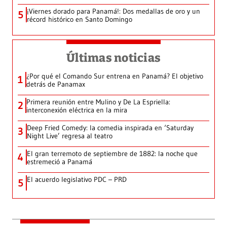
¡Viernes dorado para Panamá!: Dos medallas de oro y un
5
récord histórico en Santo Domingo
Últimas noticias
¿Por qué el Comando Sur entrena en Panamá? El objetivo
1
detrás de Panamax
Primera reunión entre Mulino y De La Espriella:
2
interconexión eléctrica en la mira
Deep Fried Comedy: la comedia inspirada en ‘Saturday
3
Night Live’ regresa al teatro
El gran terremoto de septiembre de 1882: la noche que
4
estremeció a Panamá
El acuerdo legislativo PDC – PRD
5