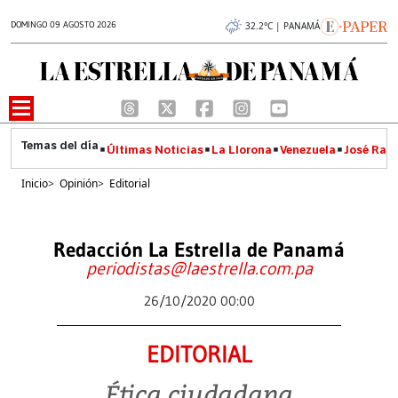
DOMINGO 09 AGOSTO 2026
32.2°C | PANAMÁ
Últimas Noticias
La Llorona
Venezuela
José Raúl
Inicio
>
Opinión
>
Editorial
Redacción La Estrella de Panamá
periodistas@laestrella.com.pa
26/10/2020 00:00
EDITORIAL
Ética ciudadana