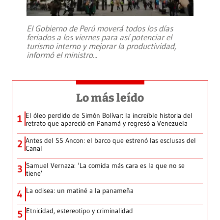
El Gobierno de Perú moverá todos los días
feriados a los viernes para así potenciar el
turismo interno y mejorar la productividad,
informó el ministro
...
Lo más leído
El óleo perdido de Simón Bolívar: la increíble historia del
1
retrato que apareció en Panamá y regresó a Venezuela
Antes del SS Ancon: el barco que estrenó las esclusas del
2
Canal
Samuel Vernaza: ‘La comida más cara es la que no se
3
tiene’
La odisea: un matiné a la panameña
4
Etnicidad, estereotipo y criminalidad
5