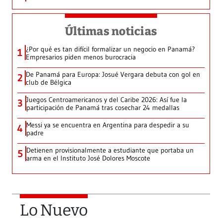
Últimas noticias
¿Por qué es tan difícil formalizar un negocio en Panamá?
1
Empresarios piden menos burocracia
De Panamá para Europa: Josué Vergara debuta con gol en
2
club de Bélgica
Juegos Centroamericanos y del Caribe 2026: Así fue la
3
participación de Panamá tras cosechar 24 medallas
Messi ya se encuentra en Argentina para despedir a su
4
padre
Detienen provisionalmente a estudiante que portaba un
5
arma en el Instituto José Dolores Moscote
Lo Nuevo