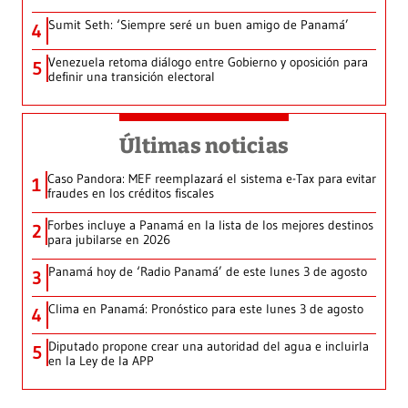
Sumit Seth: ‘Siempre seré un buen amigo de Panamá’
4
Venezuela retoma diálogo entre Gobierno y oposición para
5
definir una transición electoral
Últimas noticias
Caso Pandora: MEF reemplazará el sistema e-Tax para evitar
1
fraudes en los créditos fiscales
Forbes incluye a Panamá en la lista de los mejores destinos
2
para jubilarse en 2026
Panamá hoy de ‘Radio Panamá’ de este lunes 3 de agosto
3
Clima en Panamá: Pronóstico para este lunes 3 de agosto
4
Diputado propone crear una autoridad del agua e incluirla
5
en la Ley de la APP