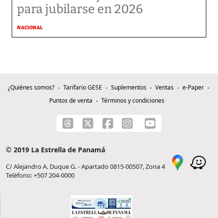
para jubilarse en 2026
NACIONAL
¿Quiénes somos?
Tarifario GESE
Suplementos
Ventas
e-Paper
Puntos de venta
Términos y condiciones
© 2019 La Estrella de Panamá
C/ Alejandro A. Duque G. - Apartado 0815-00507, Zona 4
Teléfono: +507 204-0000