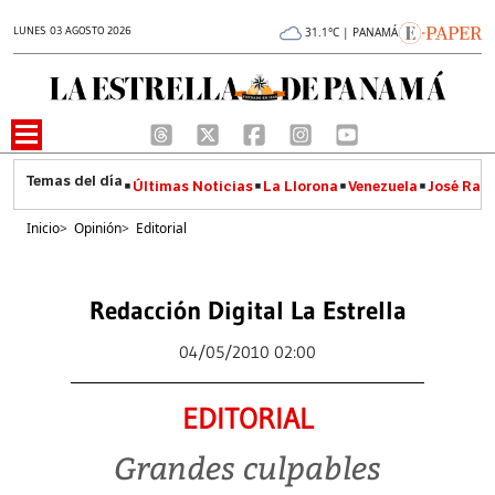
LUNES 03 AGOSTO 2026
31.1°C | PANAMÁ
Últimas Noticias
La Llorona
Venezuela
José Raúl
Inicio
>
Opinión
>
Editorial
Redacción Digital La Estrella
04/05/2010 02:00
EDITORIAL
Grandes culpables