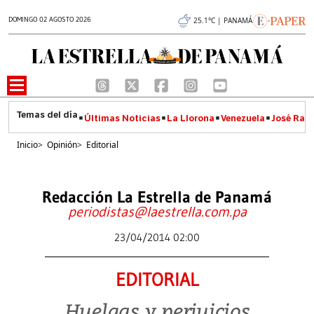
DOMINGO 02 AGOSTO 2026
25.1°C | PANAMÁ
Últimas Noticias
La Llorona
Venezuela
José Raúl
Inicio
>
Opinión
>
Editorial
Redacción La Estrella de Panamá
periodistas@laestrella.com.pa
23/04/2014 02:00
EDITORIAL
Huelgas y perjuicios