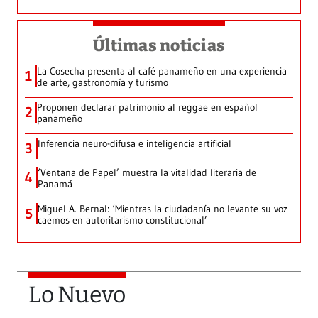
Últimas noticias
La Cosecha presenta al café panameño en una experiencia
1
de arte, gastronomía y turismo
Proponen declarar patrimonio al reggae en español
2
panameño
Inferencia neuro-difusa e inteligencia artificial
3
‘Ventana de Papel’ muestra la vitalidad literaria de
4
Panamá
Miguel A. Bernal: ‘Mientras la ciudadanía no levante su voz
5
caemos en autoritarismo constitucional’
Lo Nuevo