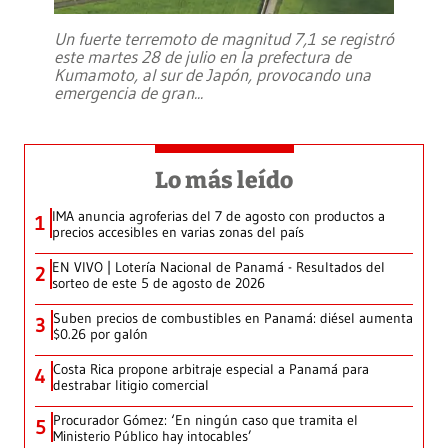
Un fuerte terremoto de magnitud 7,1 se registró
este martes 28 de julio en la prefectura de
Kumamoto, al sur de Japón, provocando una
emergencia de gran
...
Lo más leído
IMA anuncia agroferias del 7 de agosto con productos a
1
precios accesibles en varias zonas del país
EN VIVO | Lotería Nacional de Panamá - Resultados del
2
sorteo de este 5 de agosto de 2026
Suben precios de combustibles en Panamá: diésel aumenta
3
$0.26 por galón
Costa Rica propone arbitraje especial a Panamá para
4
destrabar litigio comercial
Procurador Gómez: ‘En ningún caso que tramita el
5
Ministerio Público hay intocables’