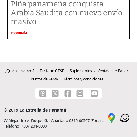
Piña panameña conquista
Arabia Saudita con nuevo envío
masivo
ECONOMÍA
¿Quiénes somos?
Tarifario GESE
Suplementos
Ventas
e-Paper
Puntos de venta
Términos y condiciones
© 2019 La Estrella de Panamá
C/ Alejandro A. Duque G. - Apartado 0815-00507, Zona 4
Teléfono: +507 204-0000