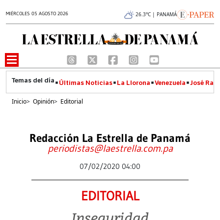
MIÉRCOLES 05 AGOSTO 2026
26.3°C | PANAMÁ
Últimas Noticias
La Llorona
Venezuela
José Raúl
Inicio
>
Opinión
>
Editorial
Redacción La Estrella de Panamá
periodistas@laestrella.com.pa
07/02/2020 04:00
EDITORIAL
Inseguridad