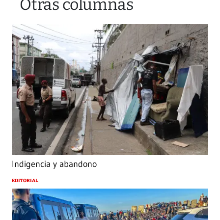
Otras columnas
Indigencia y abandono
EDITORIAL