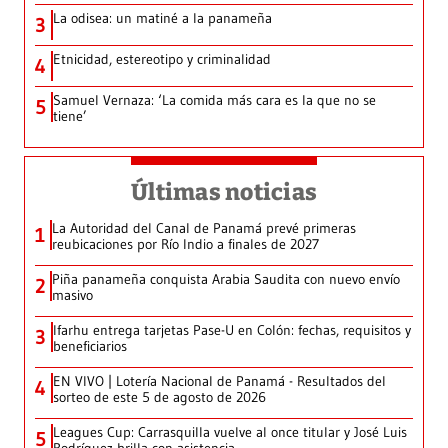
La odisea: un matiné a la panameña
3
Etnicidad, estereotipo y criminalidad
4
Samuel Vernaza: ‘La comida más cara es la que no se
5
tiene’
Últimas noticias
La Autoridad del Canal de Panamá prevé primeras
1
reubicaciones por Río Indio a finales de 2027
Piña panameña conquista Arabia Saudita con nuevo envío
2
masivo
Ifarhu entrega tarjetas Pase-U en Colón: fechas, requisitos y
3
beneficiarios
EN VIVO | Lotería Nacional de Panamá - Resultados del
4
sorteo de este 5 de agosto de 2026
Leagues Cup: Carrasquilla vuelve al once titular y José Luis
5