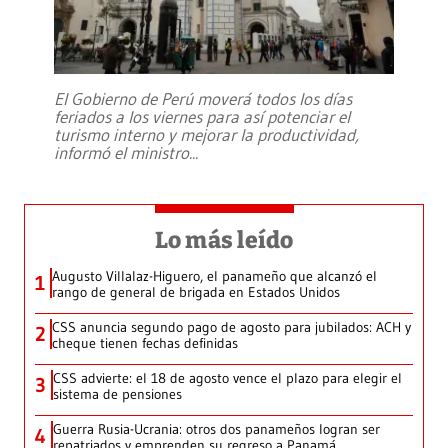
El Gobierno de Perú moverá todos los días
feriados a los viernes para así potenciar el
turismo interno y mejorar la productividad,
informó el ministro
...
Lo más leído
Augusto Villalaz-Higuero, el panameño que alcanzó el
1
rango de general de brigada en Estados Unidos
CSS anuncia segundo pago de agosto para jubilados: ACH y
2
cheque tienen fechas definidas
CSS advierte: el 18 de agosto vence el plazo para elegir el
3
sistema de pensiones
Guerra Rusia-Ucrania: otros dos panameños logran ser
4
repatriados y emprenden su regreso a Panamá