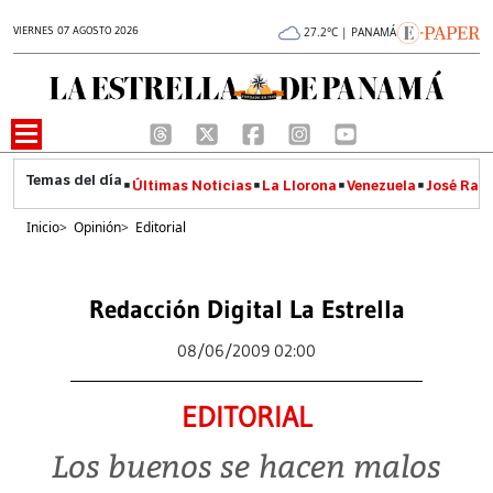
VIERNES 07 AGOSTO 2026
27.2°C | PANAMÁ
Últimas Noticias
La Llorona
Venezuela
José Raúl
Inicio
>
Opinión
>
Editorial
Redacción Digital La Estrella
08/06/2009 02:00
EDITORIAL
Los buenos se hacen malos