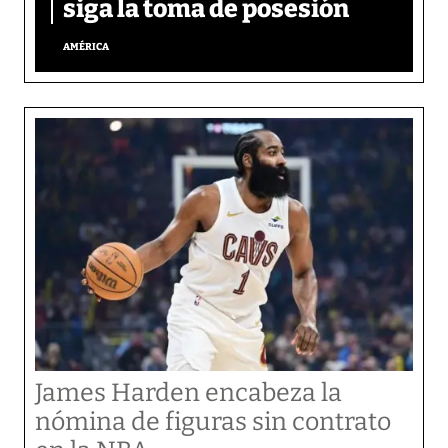
siga la toma de posesión
AMÉRICA
James Harden encabeza la
nómina de figuras sin contrato