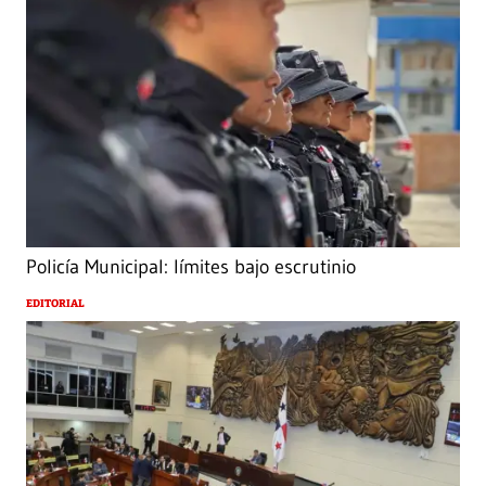
Policía Municipal: límites bajo escrutinio
EDITORIAL