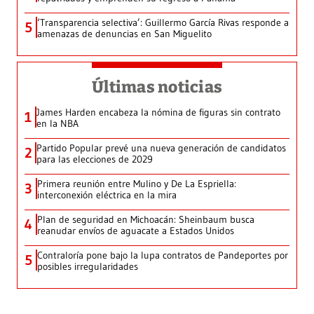
‘Transparencia selectiva’: Guillermo García Rivas responde a
5
amenazas de denuncias en San Miguelito
Últimas noticias
James Harden encabeza la nómina de figuras sin contrato
1
en la NBA
Partido Popular prevé una nueva generación de candidatos
2
para las elecciones de 2029
Primera reunión entre Mulino y De La Espriella:
3
interconexión eléctrica en la mira
Plan de seguridad en Michoacán: Sheinbaum busca
4
reanudar envíos de aguacate a Estados Unidos
Contraloría pone bajo la lupa contratos de Pandeportes por
5
posibles irregularidades