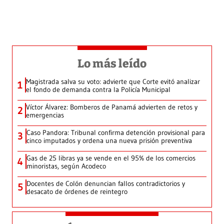
Lo más leído
Magistrada salva su voto: advierte que Corte evitó analizar
1
el fondo de demanda contra la Policía Municipal
Víctor Álvarez: Bomberos de Panamá advierten de retos y
2
emergencias
Caso Pandora: Tribunal confirma detención provisional para
3
cinco imputados y ordena una nueva prisión preventiva
Gas de 25 libras ya se vende en el 95% de los comercios
4
minoristas, según Acodeco
Docentes de Colón denuncian fallos contradictorios y
5
desacato de órdenes de reintegro