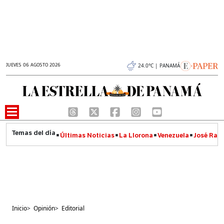
JUEVES 06 AGOSTO 2026
24.0°C | PANAMÁ
Últimas Noticias
La Llorona
Venezuela
José Raúl
Inicio
>
Opinión
>
Editorial