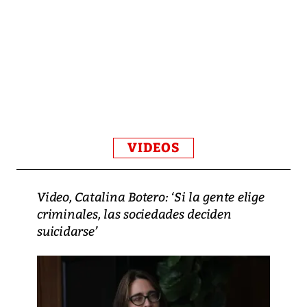
VIDEOS
Video, Catalina Botero: ‘Si la gente elige
criminales, las sociedades deciden
suicidarse’