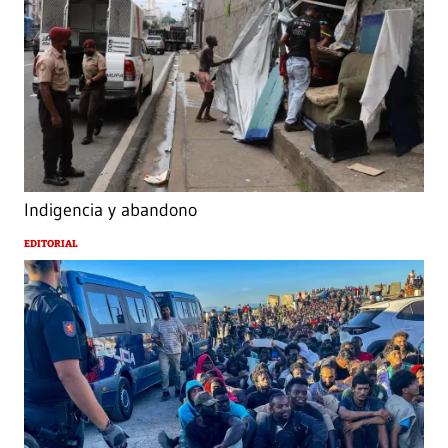
Indigencia y abandono
EDITORIAL