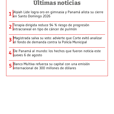
Últimas noticias
Alyiah Lide logra oro en gimnasia y Panamá alista su cierre
1
en Santo Domingo 2026
Terapia dirigida reduce 94 % riesgo de progresión
2
intracraneal en tipo de cáncer de pulmón
Magistrada salva su voto: advierte que Corte evitó analizar
3
el fondo de demanda contra la Policía Municipal
De Panamá al mundo: los hechos que fueron noticia este
4
jueves 6 de agosto
Banco Multiva refuerza su capital con una emisión
5
internacional de 300 millones de dólares