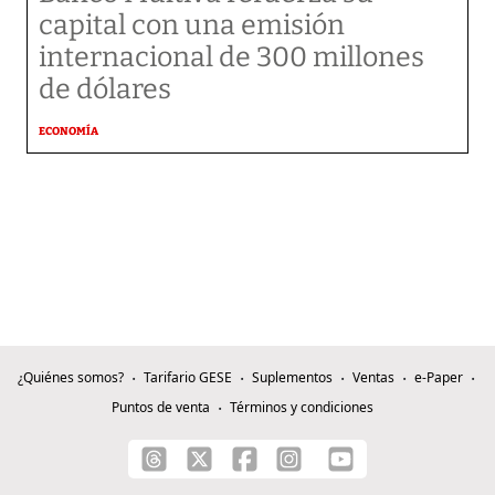
capital con una emisión
internacional de 300 millones
de dólares
ECONOMÍA
¿Quiénes somos?
Tarifario GESE
Suplementos
Ventas
e-Paper
Puntos de venta
Términos y condiciones