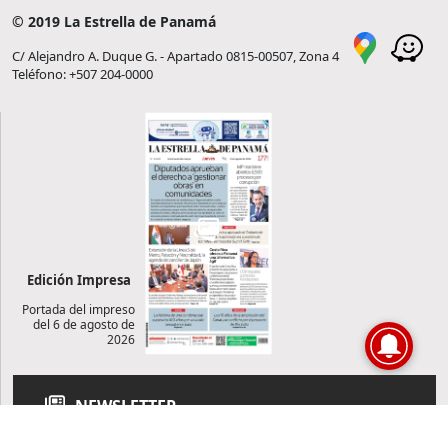
© 2019 La Estrella de Panamá
C/ Alejandro A. Duque G. - Apartado 0815-00507, Zona 4
Teléfono: +507 204-0000
Edición Impresa
Portada del impreso
del 6 de agosto de
2026
NEWSLETTER
Suscríbase a nuestro newsletter