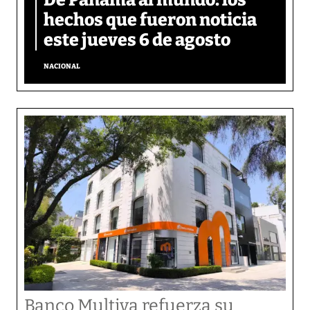
De Panamá al mundo: los
hechos que fueron noticia
este jueves 6 de agosto
NACIONAL
Banco Multiva refuerza su