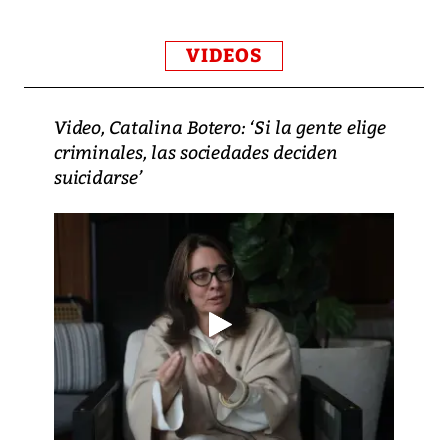
VIDEOS
Video, Catalina Botero: ‘Si la gente elige
criminales, las sociedades deciden
suicidarse’