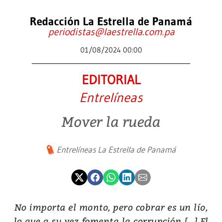
Redacción La Estrella de Panamá
periodistas@laestrella.com.pa
01/08/2024 00:00
EDITORIAL
Entrelíneas
Mover la rueda
Entrelíneas La Estrella de Panamá
No importa el monto, pero cobrar es un lío,
lo que a su vez fomenta la corrupción [...] El