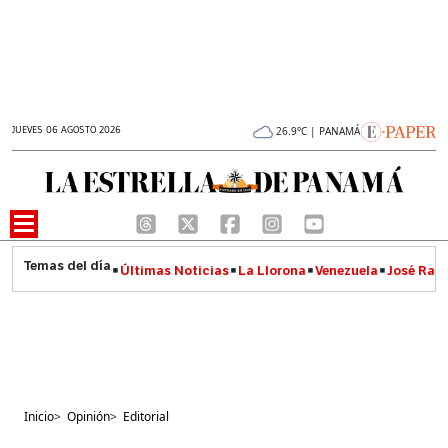
JUEVES 06 AGOSTO 2026
26.9°C | PANAMÁ
Últimas Noticias
La Llorona
Venezuela
José Raúl
Inicio
>
Opinión
>
Editorial