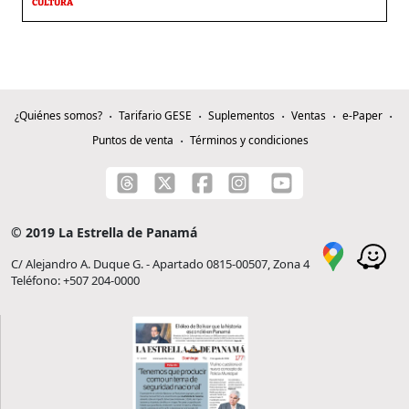
CULTURA
¿Quiénes somos?
Tarifario GESE
Suplementos
Ventas
e-Paper
Puntos de venta
Términos y condiciones
© 2019 La Estrella de Panamá
C/ Alejandro A. Duque G. - Apartado 0815-00507, Zona 4
Teléfono: +507 204-0000