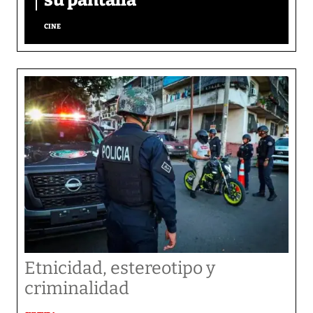
su pantalla​
CINE
Etnicidad, estereotipo y
criminalidad