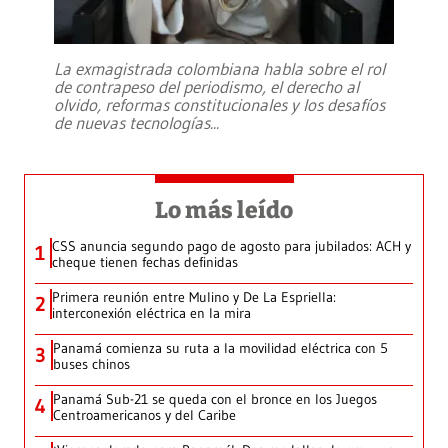
La exmagistrada colombiana habla sobre el rol
de contrapeso del periodismo, el derecho al
olvido, reformas constitucionales y los desafíos
de nuevas tecnologías
...
Lo más leído
CSS anuncia segundo pago de agosto para jubilados: ACH y
1
cheque tienen fechas definidas
Primera reunión entre Mulino y De La Espriella:
2
interconexión eléctrica en la mira
Panamá comienza su ruta a la movilidad eléctrica con 5
3
buses chinos
Panamá Sub-21 se queda con el bronce en los Juegos
4
Centroamericanos y del Caribe