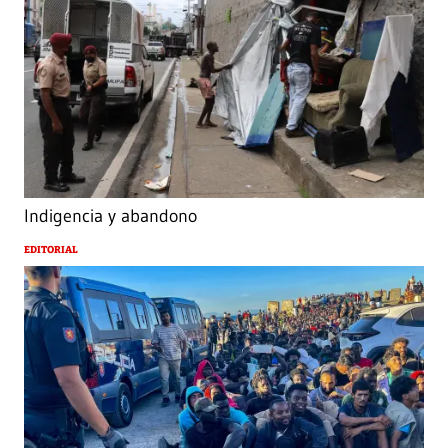
Indigencia y abandono
EDITORIAL