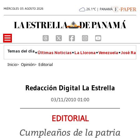
MIÉRCOLES 05 AGOSTO 2026
26.1°C | PANAMÁ
Últimas Noticias
La Llorona
Venezuela
José Raúl
Inicio
>
Opinión
>
Editorial
Redacción Digital La Estrella
03/11/2010 01:00
EDITORIAL
Cumpleaños de la patria