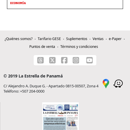
ECONOMÍA
¿Quiénes somos?
Tarifario GESE
Suplementos
Ventas
e-Paper
Puntos de venta
Términos y condiciones
© 2019 La Estrella de Panamá
C/ Alejandro A. Duque G. - Apartado 0815-00507, Zona 4
Teléfono: +507 204-0000