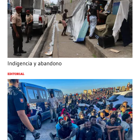
Indigencia y abandono
EDITORIAL