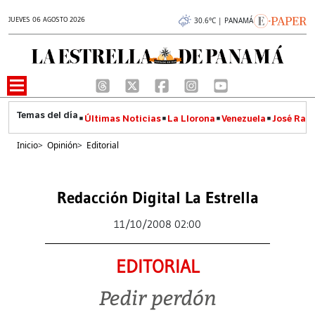
JUEVES 06 AGOSTO 2026
30.6°C | PANAMÁ
Últimas Noticias
La Llorona
Venezuela
José Raúl
Inicio
>
Opinión
>
Editorial
Redacción Digital La Estrella
11/10/2008 02:00
EDITORIAL
Pedir perdón