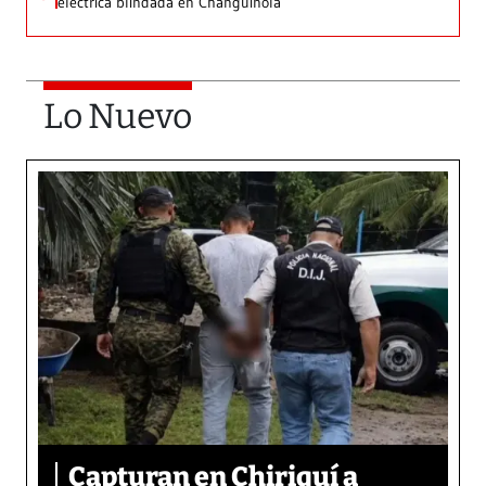
eléctrica blindada en Changuinola
Lo Nuevo
Capturan en Chiriquí a