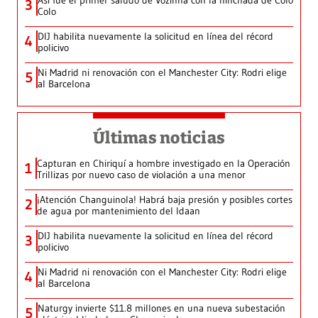
Así fue el primer saludo de Vozinha con la hinchada de Colo
3
Colo
DIJ habilita nuevamente la solicitud en línea del récord
4
policivo
Ni Madrid ni renovación con el Manchester City: Rodri elige
5
al Barcelona
Últimas noticias
Capturan en Chiriquí a hombre investigado en la Operación
1
Trillizas por nuevo caso de violación a una menor
¡Atención Changuinola! Habrá baja presión y posibles cortes
2
de agua por mantenimiento del Idaan
DIJ habilita nuevamente la solicitud en línea del récord
3
policivo
Ni Madrid ni renovación con el Manchester City: Rodri elige
4
al Barcelona
Naturgy invierte $11.8 millones en una nueva subestación
5