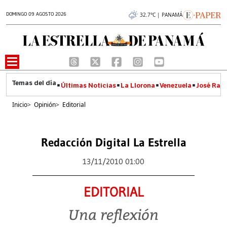
DOMINGO 09 AGOSTO 2026
32.7°C | PANAMÁ
Últimas Noticias
La Llorona
Venezuela
José Raúl
Inicio
>
Opinión
>
Editorial
Redacción Digital La Estrella
13/11/2010 01:00
EDITORIAL
Una reflexión