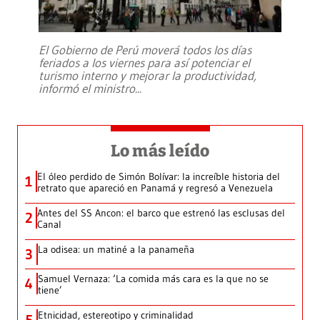
El Gobierno de Perú moverá todos los días
feriados a los viernes para así potenciar el
turismo interno y mejorar la productividad,
informó el ministro
...
Lo más leído
El óleo perdido de Simón Bolívar: la increíble historia del
1
retrato que apareció en Panamá y regresó a Venezuela
Antes del SS Ancon: el barco que estrenó las esclusas del
2
Canal
La odisea: un matiné a la panameña
3
Samuel Vernaza: ‘La comida más cara es la que no se
4
tiene’
Etnicidad, estereotipo y criminalidad