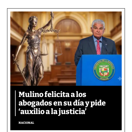
Mulino felicita a los
abogados en su día y pide
‘auxilio a la justicia’
NACIONAL