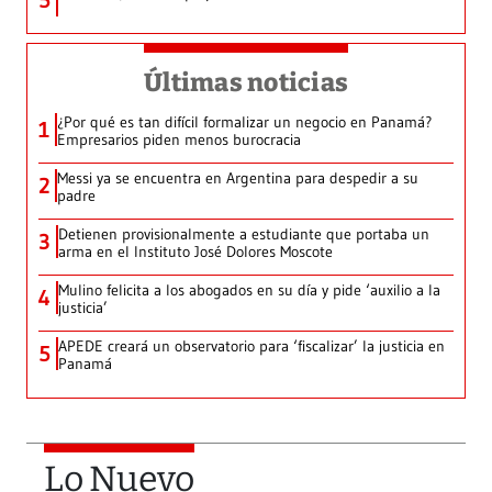
5
Últimas noticias
¿Por qué es tan difícil formalizar un negocio en Panamá?
1
Empresarios piden menos burocracia
Messi ya se encuentra en Argentina para despedir a su
2
padre
Detienen provisionalmente a estudiante que portaba un
3
arma en el Instituto José Dolores Moscote
Mulino felicita a los abogados en su día y pide ‘auxilio a la
4
justicia’
APEDE creará un observatorio para ‘fiscalizar’ la justicia en
5
Panamá
Lo Nuevo