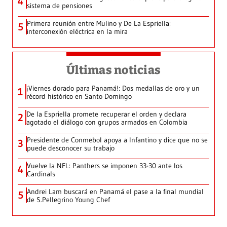
4
sistema de pensiones
Primera reunión entre Mulino y De La Espriella:
5
interconexión eléctrica en la mira
Últimas noticias
¡Viernes dorado para Panamá!: Dos medallas de oro y un
1
récord histórico en Santo Domingo
De la Espriella promete recuperar el orden y declara
2
agotado el diálogo con grupos armados en Colombia
Presidente de Conmebol apoya a Infantino y dice que no se
3
puede desconocer su trabajo
Vuelve la NFL: Panthers se imponen 33-30 ante los
4
Cardinals
Andrei Lam buscará en Panamá el pase a la final mundial
5
de S.Pellegrino Young Chef