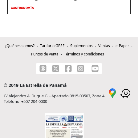
GASTRONOMÍA
¿Quiénes somos?
Tarifario GESE
Suplementos
Ventas
e-Paper
Puntos de venta
Términos y condiciones
© 2019 La Estrella de Panamá
C/ Alejandro A. Duque G. - Apartado 0815-00507, Zona 4
Teléfono: +507 204-0000