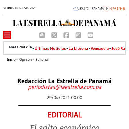
VIERNES 07 AGOSTO 2026
25.8°C | PANAMÁ
Últimas Noticias
La Llorona
Venezuela
José Raúl
Inicio
>
Opinión
>
Editorial
Redacción La Estrella de Panamá
periodistas@laestrella.com.pa
29/04/2021 00:00
EDITORIAL
El salto económico