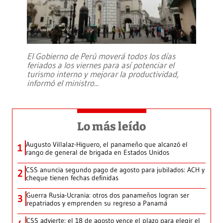
El Gobierno de Perú moverá todos los días
feriados a los viernes para así potenciar el
turismo interno y mejorar la productividad,
informó el ministro
...
Lo más leído
Augusto Villalaz-Higuero, el panameño que alcanzó el
1
rango de general de brigada en Estados Unidos
CSS anuncia segundo pago de agosto para jubilados: ACH y
2
cheque tienen fechas definidas
Guerra Rusia-Ucrania: otros dos panameños logran ser
3
repatriados y emprenden su regreso a Panamá
CSS advierte: el 18 de agosto vence el plazo para elegir el