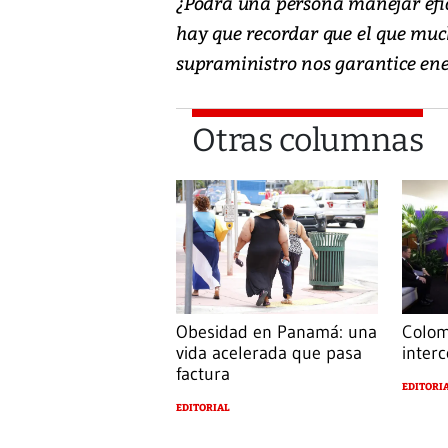
¿Podrá una persona manejar efic
hay que recordar que el que muc
supraministro nos garantice ener
Otras columnas
Obesidad en Panamá: una
Colom
vida acelerada que pasa
interc
factura
EDITORI
EDITORIAL