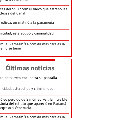
tes del SS Ancon: el barco que estrenó las
clusas del Canal
 odisea: un matiné a la panameña
nicidad, estereotipo y criminalidad
muel Vernaza: ‘La comida más cara es la
e no se tiene’
Últimas noticias
 talento joven encuentra su pantalla​
nicidad, estereotipo y criminalidad
 óleo perdido de Simón Bolívar: la increíble
storia del retrato que apareció en Panamá
regresó a Venezuela
muel Vernaza: ‘La comida más cara es la