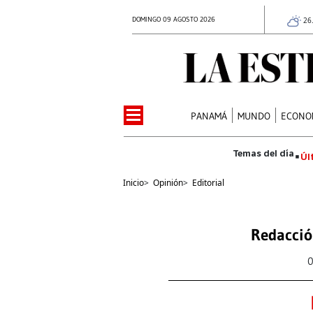
DOMINGO 09 AGOSTO 2026
26
PANAMÁ
MUNDO
ECONO
Úl
Inicio
>
Opinión
>
Editorial
Redacció
0