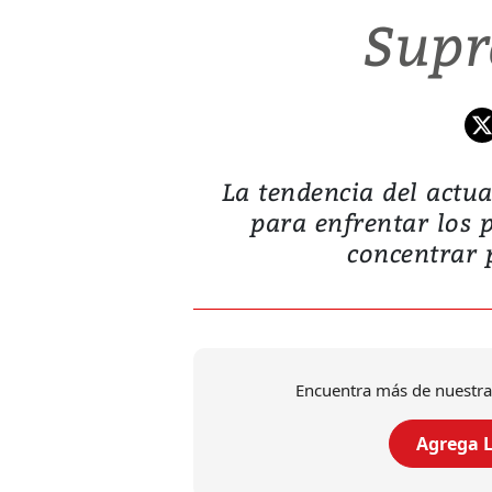
Supr
La tendencia del actua
para enfrentar los 
concentrar p
Encuentra más de nuestra
Agrega L