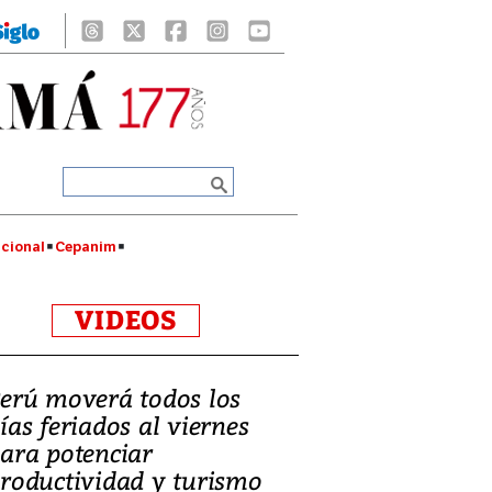
cional
Cepanim
VIDEOS
erú moverá todos los
ías feriados al viernes
ara potenciar
roductividad y turismo