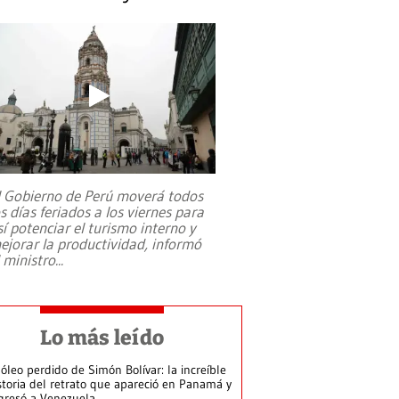
l Gobierno de Perú moverá todos
os días feriados a los viernes para
sí potenciar el turismo interno y
ejorar la productividad, informó
l ministro
...
Lo más leído
 óleo perdido de Simón Bolívar: la increíble
storia del retrato que apareció en Panamá y
gresó a Venezuela