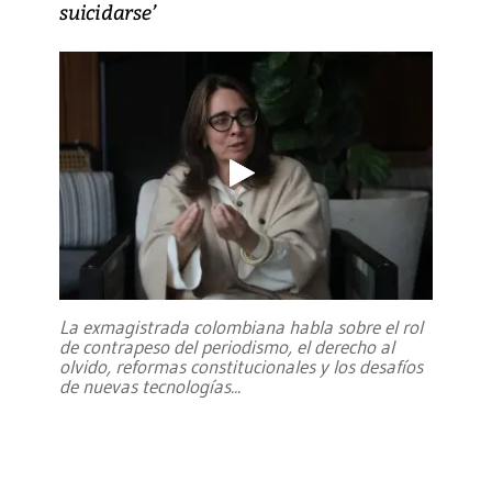
suicidarse’
La exmagistrada colombiana habla sobre el rol
de contrapeso del periodismo, el derecho al
olvido, reformas constitucionales y los desafíos
de nuevas tecnologías
...