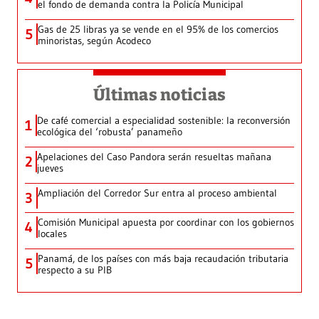
el fondo de demanda contra la Policía Municipal
Gas de 25 libras ya se vende en el 95% de los comercios
5
minoristas, según Acodeco
Últimas noticias
De café comercial a especialidad sostenible: la reconversión
1
ecológica del ‘robusta’ panameño
Apelaciones del Caso Pandora serán resueltas mañana
2
jueves
Ampliación del Corredor Sur entra al proceso ambiental
3
Comisión Municipal apuesta por coordinar con los gobiernos
4
locales
Panamá, de los países con más baja recaudación tributaria
5
respecto a su PIB