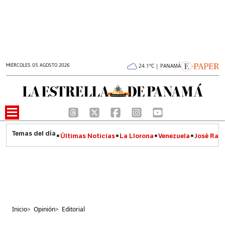
MIÉRCOLES 05 AGOSTO 2026
24.1°C | PANAMÁ
Últimas Noticias
La Llorona
Venezuela
José Raúl
Inicio
>
Opinión
>
Editorial