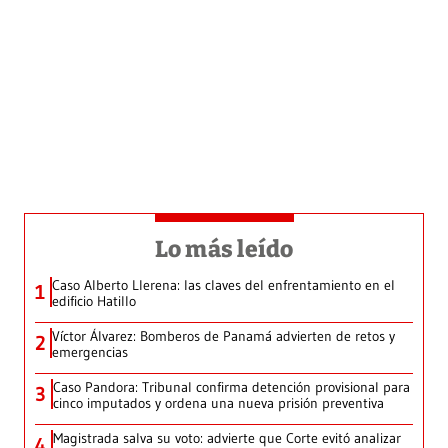
Lo más leído
Caso Alberto Llerena: las claves del enfrentamiento en el
1
edificio Hatillo
Víctor Álvarez: Bomberos de Panamá advierten de retos y
2
emergencias
Caso Pandora: Tribunal confirma detención provisional para
3
cinco imputados y ordena una nueva prisión preventiva
Magistrada salva su voto: advierte que Corte evitó analizar
4