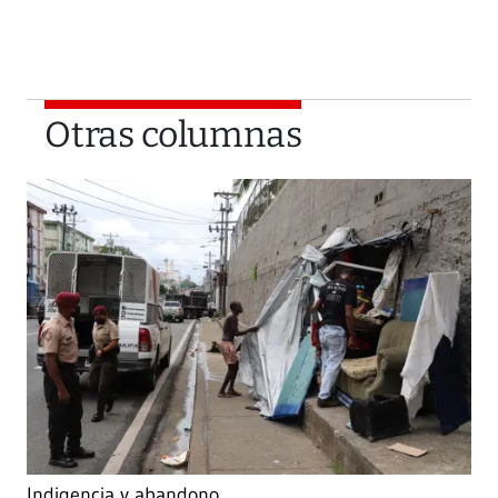
Otras columnas
Indigencia y abandono