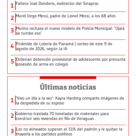
Fallece José Donderis, exdirector del Sinaproc
1
Murió Jorge Messi, padre de Lionel Messi, a los 68 años
2
Mulino rechaza el nuevo modelo de Policía Municipal: ‘Ojalá
3
se tumbe eso’
Pirámide de Lotería de Panamá | sorteo de este 9 de
4
agosto de 2026, según la IA
Ordenan detención provisional de adolescente por presunta
5
posesión de arma en colegio
Últimas noticias
‘Vivo un día a la vez’: Kayra Harding comparte imágenes de
1
la despedida de su esposo
Gobierno traslada 70 toneladas de materiales para
2
construir seis viviendas en Río de Veraguas
Los no alineados superan el 51% del padrón y le quitan la
3
mayoría a los partidos políticos