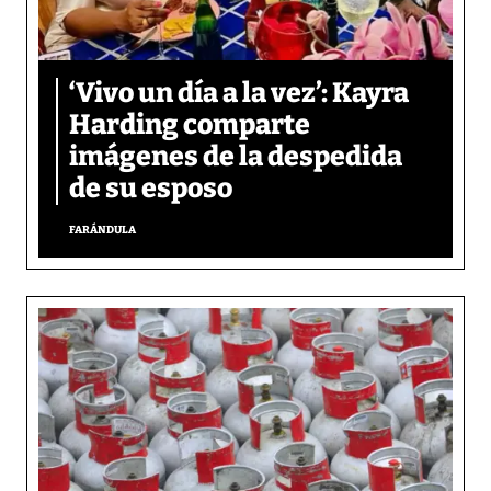
‘Vivo un día a la vez’: Kayra
Harding comparte
imágenes de la despedida
de su esposo
FARÁNDULA