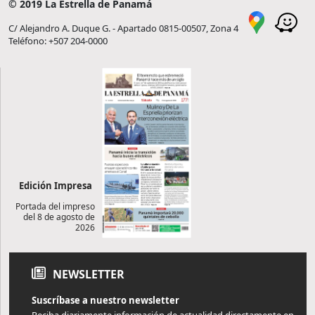
© 2019 La Estrella de Panamá
C/ Alejandro A. Duque G. - Apartado 0815-00507, Zona 4
Teléfono: +507 204-0000
Edición Impresa
Portada del impreso
del 8 de agosto de
2026
NEWSLETTER
Suscríbase a nuestro newsletter