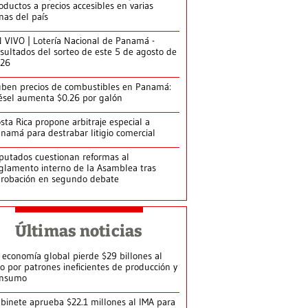
oductos a precios accesibles en varias
nas del país
 VIVO | Lotería Nacional de Panamá -
sultados del sorteo de este 5 de agosto de
026
ben precios de combustibles en Panamá:
ésel aumenta $0.26 por galón
sta Rica propone arbitraje especial a
namá para destrabar litigio comercial
putados cuestionan reformas al
glamento interno de la Asamblea tras
robación en segundo debate
Últimas noticias
 economía global pierde $29 billones al
o por patrones ineficientes de producción y
onsumo
binete aprueba $22.1 millones al IMA para