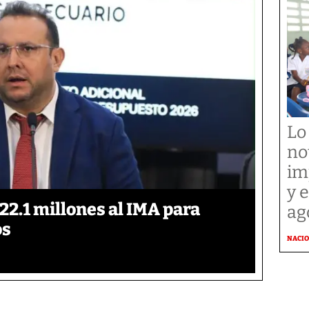
Lo
no
im
y 
2.1 millones al IMA para
ag
os
NACI