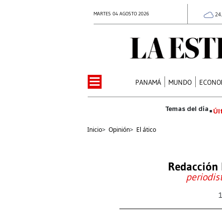
MARTES 04 AGOSTO 2026
24
PANAMÁ
MUNDO
ECONO
Úl
Inicio
>
Opinión
>
El ático
Redacción 
periodis