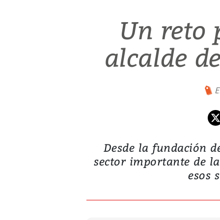
Un reto 
alcalde d
E
Desde la fundación de
sector importante de l
esos 