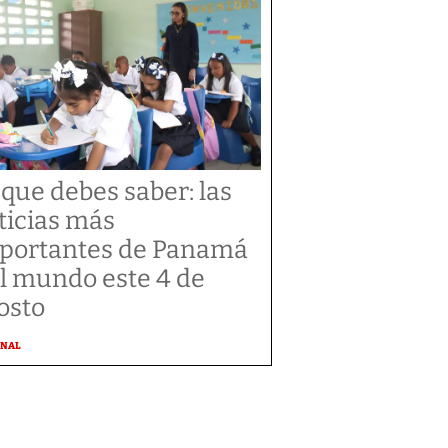
 que debes saber: las
ticias más
portantes de Panamá
el mundo este 4 de
osto
ONAL