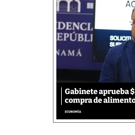
Gabinete aprueba $2
compra de aliment
ECONOMÍA