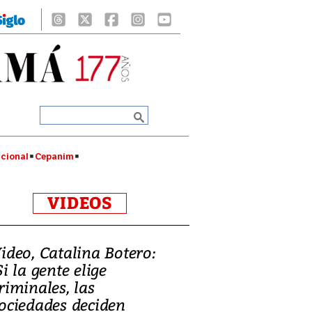
cional
Cepanim
VIDEOS
ideo, Catalina Botero:
Si la gente elige
riminales, las
ociedades deciden