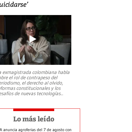
uicidarse’
a exmagistrada colombiana habla
obre el rol de contrapeso del
eriodismo, el derecho al olvido,
eformas constitucionales y los
esafíos de nuevas tecnologías
...
Lo más leído
A anuncia agroferias del 7 de agosto con