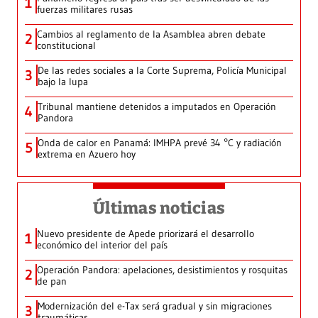
1
fuerzas militares rusas
Cambios al reglamento de la Asamblea abren debate
2
constitucional
De las redes sociales a la Corte Suprema, Policía Municipal
3
bajo la lupa
Tribunal mantiene detenidos a imputados en Operación
4
Pandora
Onda de calor en Panamá: IMHPA prevé 34 °C y radiación
5
extrema en Azuero hoy
Últimas noticias
Nuevo presidente de Apede priorizará el desarrollo
1
económico del interior del país
Operación Pandora: apelaciones, desistimientos y rosquitas
2
de pan
Modernización del e-Tax será gradual y sin migraciones
3
traumáticas