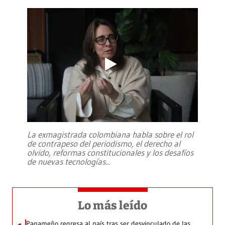
La exmagistrada colombiana habla sobre el rol
de contrapeso del periodismo, el derecho al
olvido, reformas constitucionales y los desafíos
de nuevas tecnologías
...
Lo más leído
Panameño regresa al país tras ser desvinculado de las