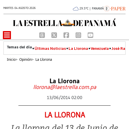
MARTES 04 AGOSTO 2026
29.5°C | PANAMÁ
Últimas Noticias
La Llorona
Venezuela
José Raúl
Inicio
>
Opinión
>
La Llorona
La Llorona
llorona@laestrella.com.pa
13/06/2014 02:00
LA LLORONA
La llorona del 13 de Junio de