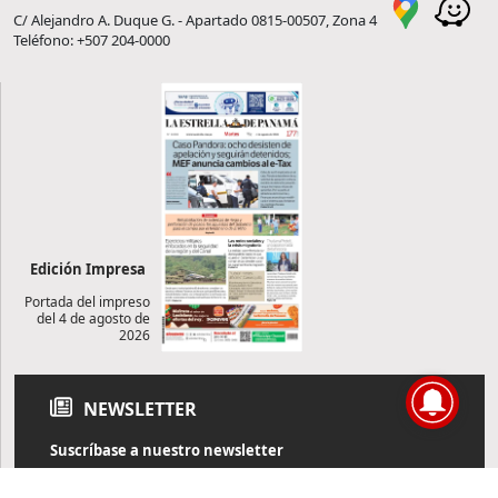
C/ Alejandro A. Duque G. - Apartado 0815-00507, Zona 4
Teléfono: +507 204-0000
Edición Impresa
Portada del impreso
del 4 de agosto de
2026
NEWSLETTER
Suscríbase a nuestro newsletter
Reciba diariamente información de actualidad directamente en
su correo electrónico