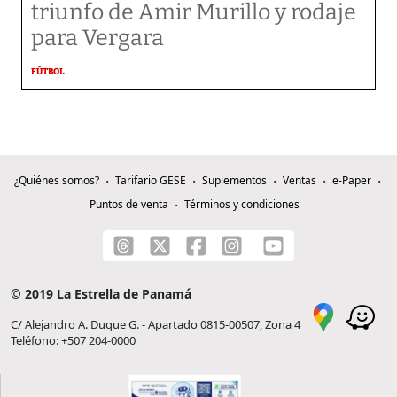
triunfo de Amir Murillo y rodaje
para Vergara
FÚTBOL
¿Quiénes somos?
Tarifario GESE
Suplementos
Ventas
e-Paper
Puntos de venta
Términos y condiciones
© 2019 La Estrella de Panamá
C/ Alejandro A. Duque G. - Apartado 0815-00507, Zona 4
Teléfono: +507 204-0000