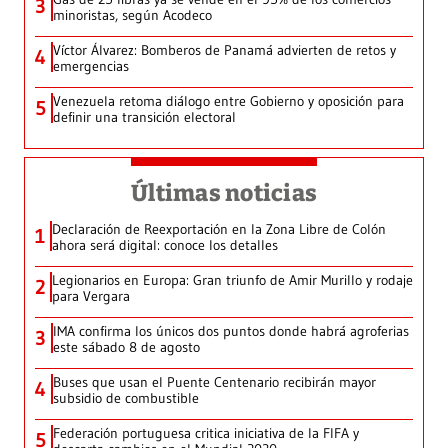
3
minoristas, según Acodeco
Víctor Álvarez: Bomberos de Panamá advierten de retos y
4
emergencias
Venezuela retoma diálogo entre Gobierno y oposición para
5
definir una transición electoral
Últimas noticias
Declaración de Reexportación en la Zona Libre de Colón
1
ahora será digital: conoce los detalles
Legionarios en Europa: Gran triunfo de Amir Murillo y rodaje
2
para Vergara
IMA confirma los únicos dos puntos donde habrá agroferias
3
este sábado 8 de agosto
Buses que usan el Puente Centenario recibirán mayor
4
subsidio de combustible
Federación portuguesa critica iniciativa de la FIFA y
5