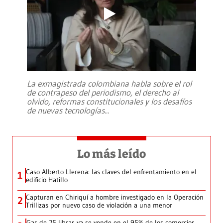
La exmagistrada colombiana habla sobre el rol
de contrapeso del periodismo, el derecho al
olvido, reformas constitucionales y los desafíos
de nuevas tecnologías
...
Lo más leído
Caso Alberto Llerena: las claves del enfrentamiento en el
1
edificio Hatillo
Capturan en Chiriquí a hombre investigado en la Operación
2
Trillizas por nuevo caso de violación a una menor
Gas de 25 libras ya se vende en el 95% de los comercios