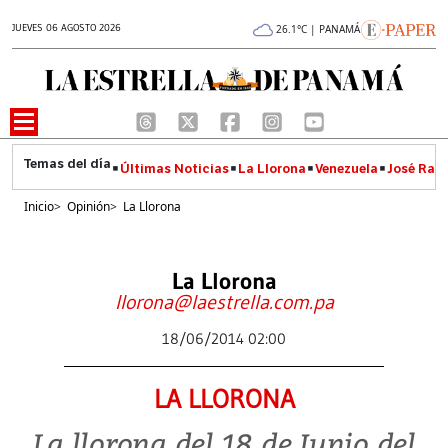
JUEVES 06 AGOSTO 2026
26.1°C | PANAMÁ
Últimas Noticias
La Llorona
Venezuela
José Raúl
Inicio
>
Opinión
>
La Llorona
La Llorona
llorona@laestrella.com.pa
18/06/2014 02:00
LA LLORONA
La llorona del 18 de Junio del