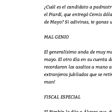
¿Cuál es el candidato a padrastr
el Piardí, que entregó Cemis dól
de Mayo? Si adivinas, te ganas u
MAL GENIO
El generalísimo anda de muy mal
mayo. El otro día en su cuenta d
recordaron los asaltos a mano a
extranjeros jubilados que se reti
man!
FISCAL ESPECIAL
El Bimbín le dijo a Álvaro que, d