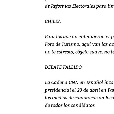
de Reformas Electorales para li
CHILEA
Para los que no entendieron el p
Foro de Turismo, aquí van las a
no te estreses, cógelo suave, no t
DEBATE FALLIDO
La Cadena CNN en Español hizo 
presidencial el 23 de abril en P
los medios de comunicación local
de todos los candidatos.