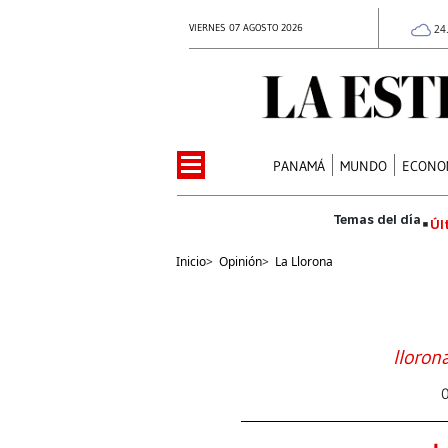
VIERNES 07 AGOSTO 2026
24
PANAMÁ
MUNDO
ECONO
Úl
Inicio
>
Opinión
>
La Llorona
lloron