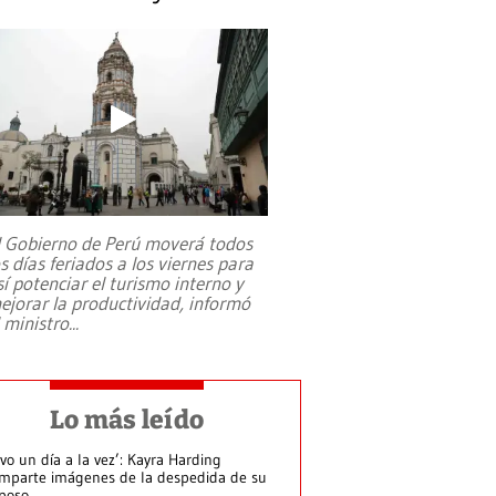
l Gobierno de Perú moverá todos
os días feriados a los viernes para
sí potenciar el turismo interno y
ejorar la productividad, informó
l ministro
...
Lo más leído
ivo un día a la vez’: Kayra Harding
mparte imágenes de la despedida de su
poso