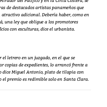
Mirador del Pacífico y en la Cinta Costera, se
ras de destacados artistas panameños que
 atractivo adicional. Debería haber, como en
á, una ley que obligue a los promotores
cios con esculturas, dice el urbanista.
r el letrero en un juzgado, en el que se
r copias de expedientes, lo arrancó frente a
o dice Miguel Antonio, plato de tilapia con
ro el premio es redimible solo en Santa Clara.