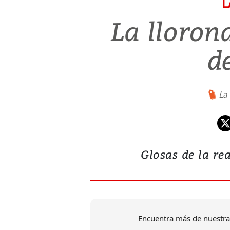
L
La llorona
d
La 
Glosas de la rea
Encuentra más de nuestra