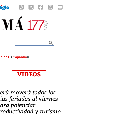
cional
Cepanim
VIDEOS
erú moverá todos los
ías feriados al viernes
ara potenciar
roductividad y turismo