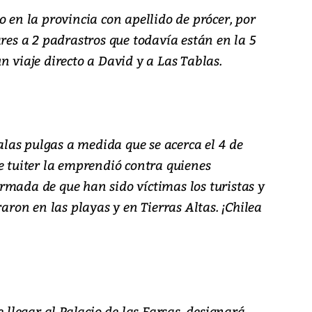
o en la provincia con apellido de prócer, por
ares a 2 padrastros que todavía están en la 5
n viaje directo a David y a Las Tablas.
as pulgas a medida que se acerca el 4 de
e tuiter la emprendió contra quienes
rmada de que han sido víctimas los turistas y
raron en las playas y en Tierras Altas. ¡Chilea
e llegar al Palacio de las Farsas, designará