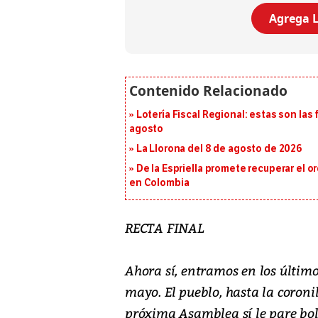
Agrega L
Lotería Fiscal Regional: estas son las 
agosto
La Llorona del 8 de agosto de 2026
De la Espriella promete recuperar el 
en Colombia
RECTA FINAL
Ahora sí, entramos en los últimos
mayo. El pueblo, hasta la coronil
próxima Asamblea sí le pare bol