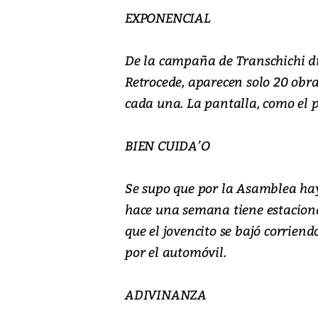
EXPONENCIAL
De la campaña de Transchichi d
Retrocede, aparecen solo 20 obra
cada una. La pantalla, como el p
BIEN CUIDA’O
Se supo que por la Asamblea ha
hace una semana tiene estacion
que el jovencito se bajó corrie
por el automóvil.
ADIVINANZA