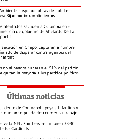
Ambiente suspende obras de hotel en
aya Bijao por incumplimientos
s atentados sacuden a Colombia en el
imer día de gobierno de Abelardo De La
priella
rsecución en Chepo: capturan a hombre
ñalado de disparar contra agentes del
nafront
s no alineados superan el 51% del padrón
le quitan la mayoría a los partidos políticos
Últimas noticias
esidente de Conmebol apoya a Infantino y
ce que no se puede desconocer su trabajo
elve la NFL: Panthers se imponen 33-30
te los Cardinals