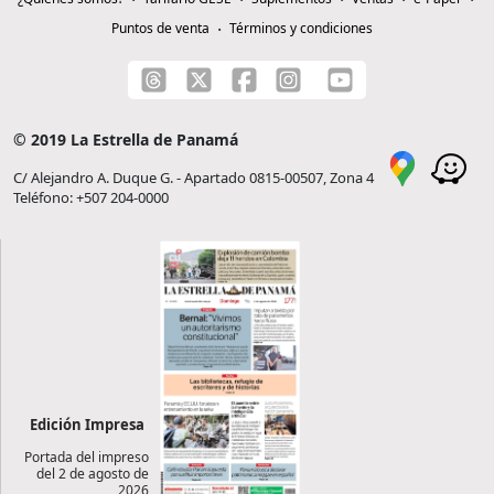
Puntos de venta
Términos y condiciones
© 2019 La Estrella de Panamá
C/ Alejandro A. Duque G. - Apartado 0815-00507, Zona 4
Teléfono: +507 204-0000
Edición Impresa
Portada del impreso
del 2 de agosto de
2026