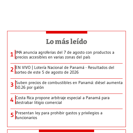
Lo más leído
IMA anuncia agroferias del 7 de agosto con productos a
1
precios accesibles en varias zonas del país
EN VIVO | Lotería Nacional de Panamá - Resultados del
2
sorteo de este 5 de agosto de 2026
Suben precios de combustibles en Panamá: diésel aumenta
3
$0.26 por galón
Costa Rica propone arbitraje especial a Panamá para
4
destrabar litigio comercial
Presentan ley para prohibir gastos y privilegios a
5
funcionarios