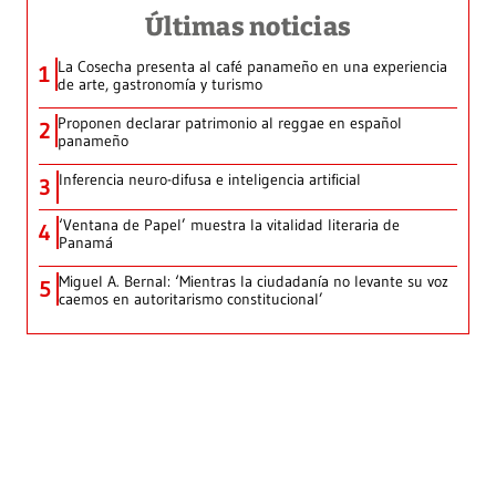
Últimas noticias
La Cosecha presenta al café panameño en una experiencia
1
de arte, gastronomía y turismo
Proponen declarar patrimonio al reggae en español
2
panameño
Inferencia neuro-difusa e inteligencia artificial
3
‘Ventana de Papel’ muestra la vitalidad literaria de
4
Panamá
Miguel A. Bernal: ‘Mientras la ciudadanía no levante su voz
5
caemos en autoritarismo constitucional’