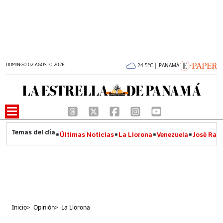
DOMINGO 02 AGOSTO 2026
24.5°C | PANAMÁ
Últimas Noticias
La Llorona
Venezuela
José Raúl
Inicio
>
Opinión
>
La Llorona