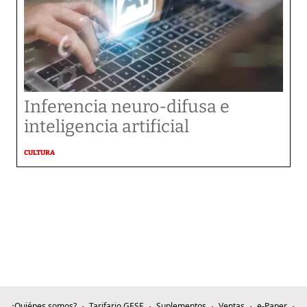
Inferencia neuro-difusa e
inteligencia artificial
CULTURA
¿Quiénes somos?
Tarifario GESE
Suplementos
Ventas
e-Paper