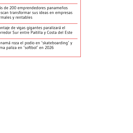
ás de 200 emprendedores panameños
scan transformar sus ideas en empresas
rmales y rentables
ntaje de vigas gigantes paralizará el
rredor Sur entre Paitilla y Costa del Este
namá roza el podio en ‘skateboarding’ y
rma paliza en ‘softbol’ en 2026