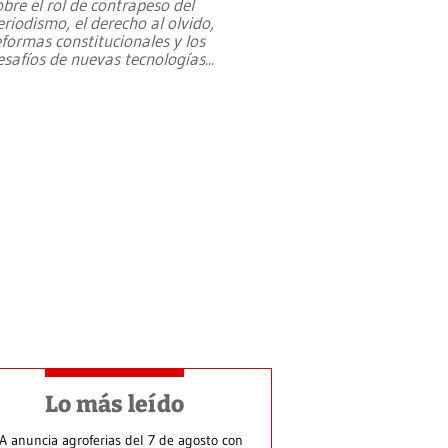
obre el rol de contrapeso del
eriodismo, el derecho al olvido,
eformas constitucionales y los
esafíos de nuevas tecnologías
...
Lo más leído
A anuncia agroferias del 7 de agosto con