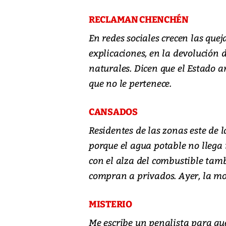
RECLAMAN CHENCHÉN
En redes sociales crecen las que
explicaciones, en la devolución
naturales. Dicen que el Estado
que no le pertenece.
CANSADOS
Residentes de las zonas este de 
porque el agua potable no llega 
con el alza del combustible tamb
compran a privados. Ayer, la mo
MISTERIO
Me escribe un penalista para que