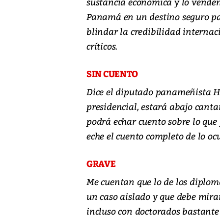
sustancia económica y lo vende
Panamá en un destino seguro para
blindar la credibilidad internac
críticos.
SIN CUENTO
Dice el diputado panameñista Herr
presidencial, estará abajo canta
podrá echar cuento sobre lo que 
eche el cuento completo de lo oc
GRAVE
Me cuentan que lo de los diploma
un caso aislado y que debe mira
incluso con doctorados bastante