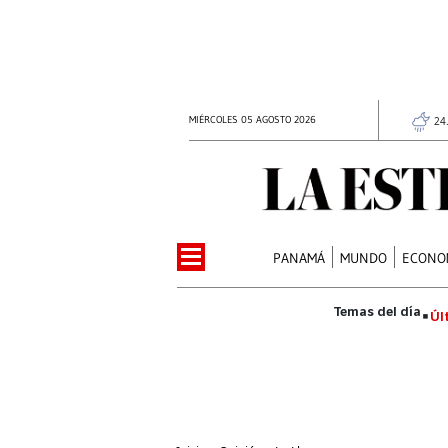
MIÉRCOLES 05 AGOSTO 2026
24
PANAMÁ
MUNDO
ECONO
Úl