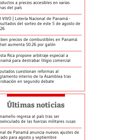
oductos a precios accesibles en varias
nas del país
 VIVO | Lotería Nacional de Panamá -
sultados del sorteo de este 5 de agosto de
026
ben precios de combustibles en Panamá:
ésel aumenta $0.26 por galón
sta Rica propone arbitraje especial a
namá para destrabar litigio comercial
putados cuestionan reformas al
glamento interno de la Asamblea tras
robación en segundo debate
Últimas noticias
nameño regresa al país tras ser
svinculado de las fuerzas militares rusas
nal de Panamá anuncia nuevos ajustes de
lado para agosto y septiembre