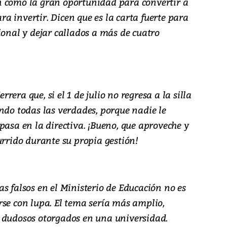
n como la gran oportunidad para convertir a
 invertir. Dicen que es la carta fuerte para
ional y dejar callados a más de cuatro
era que, si el 1 de julio no regresa a la silla
ndo todas las verdades, porque nadie le
pasa en la directiva. ¡Bueno, que aproveche y
urrido durante su propia gestión!
s falsos en el Ministerio de Educación no es
rse con lupa. El tema sería más amplio,
 dudosos otorgados en una universidad.