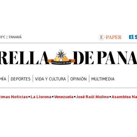
.8°C | PANAMÁ
MÍA
DEPORTES
VIDA Y CULTURA
OPINIÓN
MULTIMEDIA
timas Noticias
La Llorona
Venezuela
José Raúl Mulino
Asamblea Na