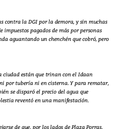
jas contra la DGI por la demora, y sin muchas
 de impuestos pagados de más por personas
 anda aguantando un chenchén que cobró, pero
la ciudad están que trinan con el Idaan
ni por tubería ni en cisterna. Y para rematar,
ién se disparó el precio del agua que
lestia reventó en una manifestación.
jarse de que, por los lados de Plaza Porras,