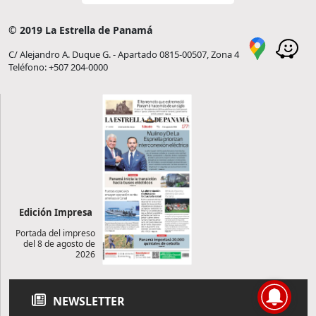
© 2019 La Estrella de Panamá
C/ Alejandro A. Duque G. - Apartado 0815-00507, Zona 4
Teléfono: +507 204-0000
Edición Impresa
Portada del impreso
del 8 de agosto de
2026
NEWSLETTER