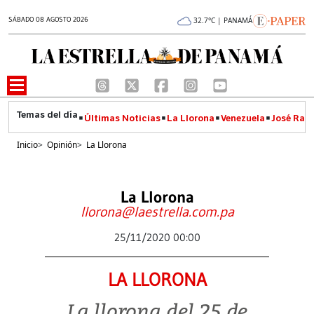
SÁBADO 08 AGOSTO 2026
32.7°C | PANAMÁ
Últimas Noticias
La Llorona
Venezuela
José Raúl
Inicio
>
Opinión
>
La Llorona
La Llorona
llorona@laestrella.com.pa
25/11/2020 00:00
LA LLORONA
La llorona del 25 de