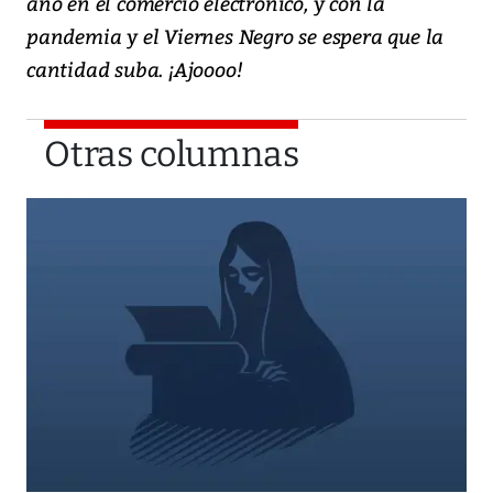
año en el comercio electrónico, y con la
pandemia y el Viernes Negro se espera que la
cantidad suba. ¡Ajoooo!
Otras columnas