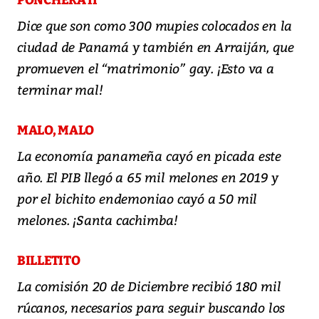
PONCHERA II
Dice que son como 300 mupies colocados en la
ciudad de Panamá y también en Arraiján, que
promueven el “matrimonio” gay. ¡Esto va a
terminar mal!
MALO, MALO
La economía panameña cayó en picada este
año. El PIB llegó a 65 mil melones en 2019 y
por el bichito endemoniao cayó a 50 mil
melones. ¡Santa cachimba!
BILLETITO
La comisión 20 de Diciembre recibió 180 mil
rúcanos, necesarios para seguir buscando los