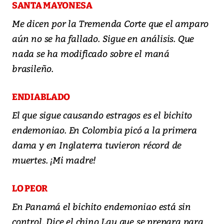
SANTA MAYONESA
Me dicen por la Tremenda Corte que el amparo
aún no se ha fallado. Sigue en análisis. Que
nada se ha modificado sobre el maná
brasileño.
ENDIABLADO
El que sigue causando estragos es el bichito
endemoniao. En Colombia picó a la primera
dama y en Inglaterra tuvieron récord de
muertes. ¡Mi madre!
LO PEOR
En Panamá el bichito endemoniao está sin
control. Dice el chino Lau que se prepara para