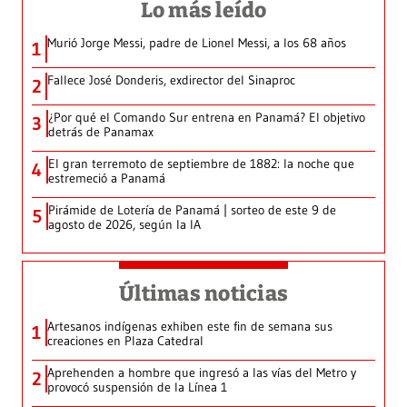
Lo más leído
Murió Jorge Messi, padre de Lionel Messi, a los 68 años
1
Fallece José Donderis, exdirector del Sinaproc
2
¿Por qué el Comando Sur entrena en Panamá? El objetivo
3
detrás de Panamax
El gran terremoto de septiembre de 1882: la noche que
4
estremeció a Panamá
Pirámide de Lotería de Panamá | sorteo de este 9 de
5
agosto de 2026, según la IA
Últimas noticias
Artesanos indígenas exhiben este fin de semana sus
1
creaciones en Plaza Catedral
Aprehenden a hombre que ingresó a las vías del Metro y
2
provocó suspensión de la Línea 1