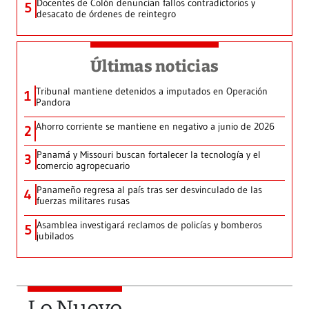
Docentes de Colón denuncian fallos contradictorios y
5
desacato de órdenes de reintegro
Últimas noticias
Tribunal mantiene detenidos a imputados en Operación
1
Pandora
Ahorro corriente se mantiene en negativo a junio de 2026
2
Panamá y Missouri buscan fortalecer la tecnología y el
3
comercio agropecuario
Panameño regresa al país tras ser desvinculado de las
4
fuerzas militares rusas
Asamblea investigará reclamos de policías y bomberos
5
jubilados
Lo Nuevo