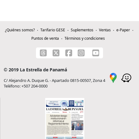
¿Quiénes somos?
Tarifario GESE
Suplementos
Ventas
e-Paper
Puntos de venta
Términos y condiciones
© 2019 La Estrella de Panamá
C/ Alejandro A. Duque G. - Apartado 0815-00507, Zona 4
Teléfono: +507 204-0000