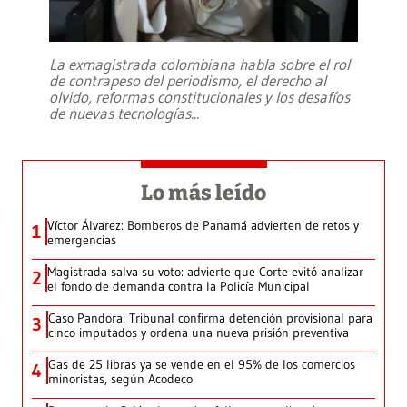
La exmagistrada colombiana habla sobre el rol
de contrapeso del periodismo, el derecho al
olvido, reformas constitucionales y los desafíos
de nuevas tecnologías
...
Lo más leído
Víctor Álvarez: Bomberos de Panamá advierten de retos y
1
emergencias
Magistrada salva su voto: advierte que Corte evitó analizar
2
el fondo de demanda contra la Policía Municipal
Caso Pandora: Tribunal confirma detención provisional para
3
cinco imputados y ordena una nueva prisión preventiva
Gas de 25 libras ya se vende en el 95% de los comercios
4
minoristas, según Acodeco