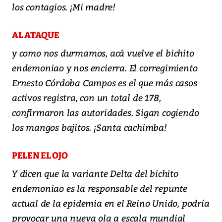
los contagios. ¡Mi madre!
AL ATAQUE
y como nos durmamos, acá vuelve el bichito
endemoniao y nos encierra. El corregimiento
Ernesto Córdoba Campos es el que más casos
activos registra, con un total de 178,
confirmaron las autoridades. Sigan cogiendo
los mangos bajitos. ¡Santa cachimba!
PELEN EL OJO
Y dicen que la variante Delta del bichito
endemoniao es la responsable del repunte
actual de la epidemia en el Reino Unido, podría
provocar una nueva ola a escala mundial