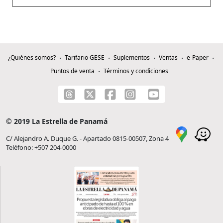
¿Quiénes somos?
Tarifario GESE
Suplementos
Ventas
e-Paper
Puntos de venta
Términos y condiciones
© 2019 La Estrella de Panamá
C/ Alejandro A. Duque G. - Apartado 0815-00507, Zona 4
Teléfono: +507 204-0000