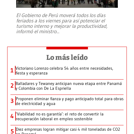
El Gobierno de Perú moverá todos los días
feriados a los viernes para así potenciar el
turismo interno y mejorar la productividad,
informó el ministro
...
Lo más leído
Victoriano Lorenzo celebra 54 años entre necesidades,
1
fiesta y esperanza
Balladares y Tewaney anticipan nueva etapa entre Panamá
2
y Colombia con De La Espriella
Proponen eliminar fianza y pago anticipado total para obras
3
de electricidad y agua
‘Viabilidad no es garantía’: el reto de convertir la
4
recuperación laboral en empleo sostenible
Diez empresas logran mitigar casi 4 mil toneladas de CO2
5