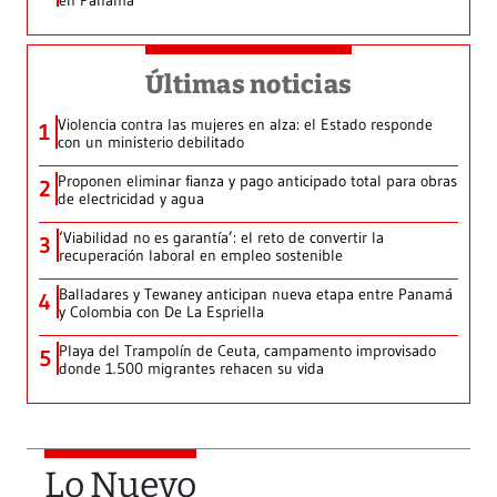
en Panamá
Últimas noticias
Violencia contra las mujeres en alza: el Estado responde
1
con un ministerio debilitado
Proponen eliminar fianza y pago anticipado total para obras
2
de electricidad y agua
‘Viabilidad no es garantía’: el reto de convertir la
3
recuperación laboral en empleo sostenible
Balladares y Tewaney anticipan nueva etapa entre Panamá
4
y Colombia con De La Espriella
Playa del Trampolín de Ceuta, campamento improvisado
5
donde 1.500 migrantes rehacen su vida
Lo Nuevo