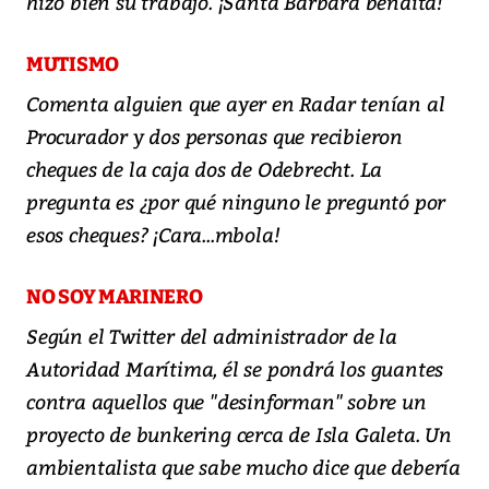
hizo bien su trabajo. ¡Santa Bárbara bendita!
MUTISMO
Comenta alguien que ayer en Radar tenían al
Procurador y dos personas que recibieron
cheques de la caja dos de Odebrecht. La
pregunta es ¿por qué ninguno le preguntó por
esos cheques? ¡Cara...mbola!
NO SOY MARINERO
Según el Twitter del administrador de la
Autoridad Marítima, él se pondrá los guantes
contra aquellos que "desinforman" sobre un
proyecto de bunkering cerca de Isla Galeta. Un
ambientalista que sabe mucho dice que debería