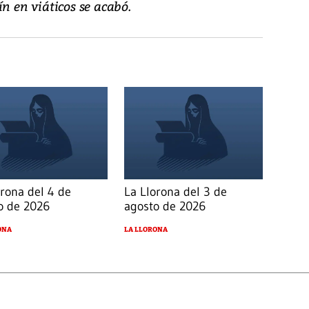
ín en viáticos se acabó.
orona del 4 de
La Llorona del 3 de
o de 2026
agosto de 2026
ONA
LA LLORONA