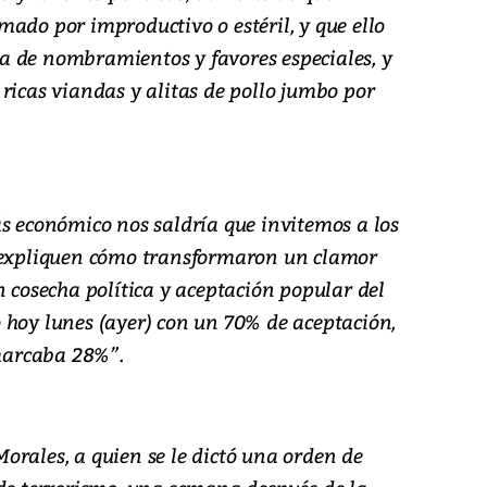
ado por improductivo o estéril, y que ello
a de nombramientos y favores especiales, y
ricas viandas y alitas de pollo jumbo por
ás económico nos saldría que invitemos a los
y expliquen cómo transformaron un clamor
n cosecha política y aceptación popular del
 hoy lunes (ayer) con un 70% de aceptación,
marcaba 28%”.
orales, a quien se le dictó una orden de