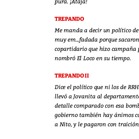
pura. ¡Ataja!
TREPANDO
Me manda a decir un político de
muy em...fadada porque sacaron 
copartidario que hizo campaña 
nombró El Loco en su tiempo.
TREPANDO II
Dice el político que ni los de R
llevó a Jovanita al departamento 
detalle comparado con esa bomba 
gobierno también hay ánimos ca
a Nito, y le pagaron con traición