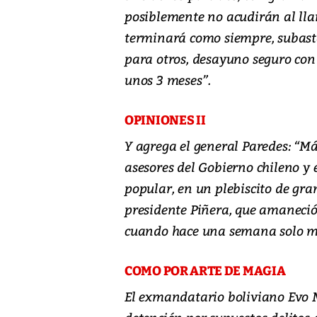
posiblemente no acudirán al llam
terminará como siempre, subast
para otros, desayuno seguro con 
unos 3 meses”.
OPINIONES II
Y agrega el general Paredes: “M
asesores del Gobierno chileno 
popular, en un plebiscito de gra
presidente Piñera, que amaneció
cuando hace una semana solo 
COMO POR ARTE DE MAGIA
El exmandatario boliviano Evo M