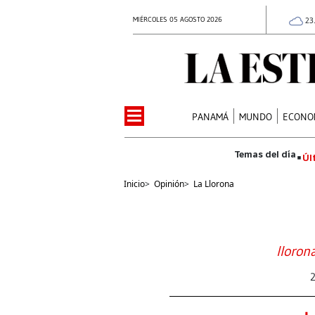
MIÉRCOLES 05 AGOSTO 2026
23
PANAMÁ
MUNDO
ECONO
Úl
Inicio
>
Opinión
>
La Llorona
lloron