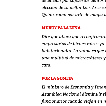
detención por supuestos delitos
elección de su delfín Luis Arce c
Quino, como por arte de magia a
ME VOY PA LA LUNA
Dice que ahora que reconfirmaro
empresarios de bienes raíces ya 
habitacionales. La vaina es que
una multitud de microcráteres y 
cara.
POR LA GOMITA
El ministro de Economía y Finan
Asamblea Nacional disminuir el 
funcionarios cuando viajan en mi