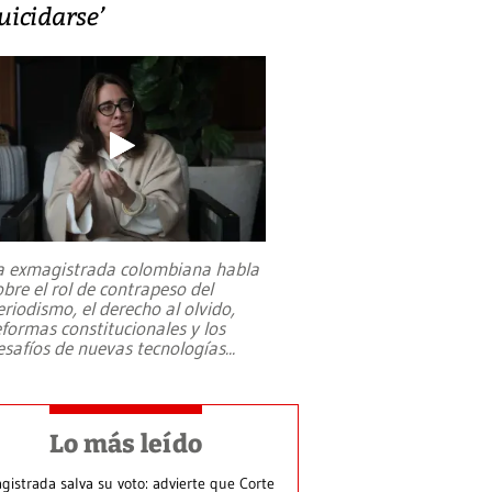
uicidarse’
a exmagistrada colombiana habla
obre el rol de contrapeso del
eriodismo, el derecho al olvido,
eformas constitucionales y los
esafíos de nuevas tecnologías
...
Lo más leído
gistrada salva su voto: advierte que Corte