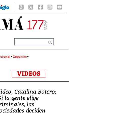
cional
Cepanim
VIDEOS
ideo, Catalina Botero:
Si la gente elige
riminales, las
ociedades deciden