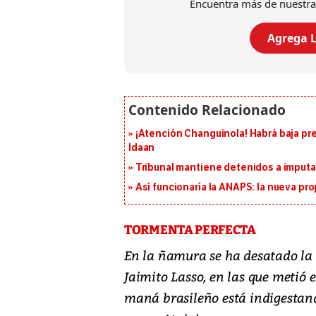
Encuentra más de nuestra
Agrega L
¡Atención Changuinola! Habrá baja pr
Idaan
Tribunal mantiene detenidos a imput
Así funcionaría la ANAPS: la nueva pr
TORMENTA PERFECTA
En la ñamura se ha desatado la 
Jaimito Lasso, en las que metió 
maná brasileño está indigestand