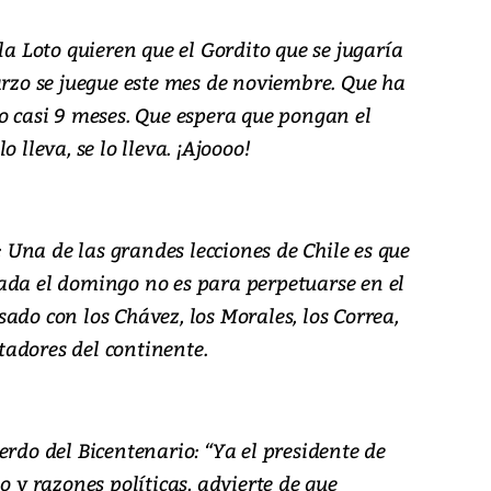
la Loto quieren que el Gordito que se jugaría
arzo se juegue este mes de noviembre. Que ha
o casi 9 meses. Que espera que pongan el
 lleva, se lo lleva. ¡Ajoooo!
Una de las grandes lecciones de Chile es que
ada el domingo no es para perpetuarse en el
ado con los Chávez, los Morales, los Correa,
ctadores del continente.
erdo del Bicentenario: “Ya el presidente de
o y razones políticas, advierte de que