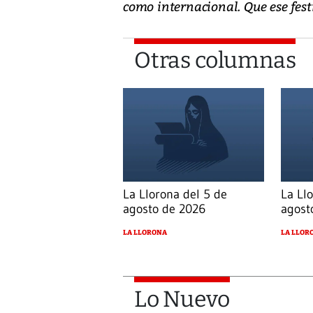
como internacional. Que ese fest
Otras columnas
La Llorona del 5 de
La Ll
agosto de 2026
agost
LA LLORONA
LA LLOR
Lo Nuevo