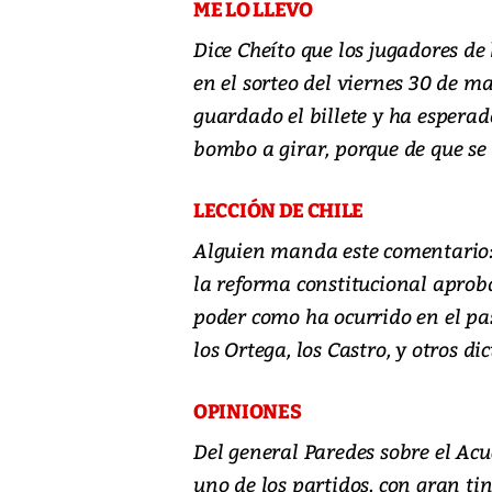
ME LO LLEVO
Dice Cheíto que los jugadores de 
en el sorteo del viernes 30 de m
guardado el billete y ha esperad
bombo a girar, porque de que se lo
LECCIÓN DE CHILE
Alguien manda este comentario: 
la reforma constitucional aprob
poder como ha ocurrido en el pas
los Ortega, los Castro, y otros di
OPINIONES
Del general Paredes sobre el Acu
uno de los partidos, con gran tin