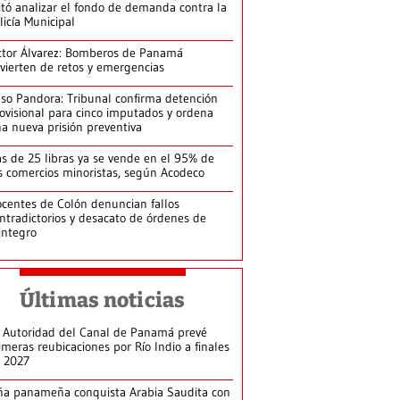
itó analizar el fondo de demanda contra la
licía Municipal
ctor Álvarez: Bomberos de Panamá
vierten de retos y emergencias
so Pandora: Tribunal confirma detención
ovisional para cinco imputados y ordena
a nueva prisión preventiva
s de 25 libras ya se vende en el 95% de
s comercios minoristas, según Acodeco
centes de Colón denuncian fallos
ntradictorios y desacato de órdenes de
integro
Últimas noticias
 Autoridad del Canal de Panamá prevé
imeras reubicaciones por Río Indio a finales
 2027
ña panameña conquista Arabia Saudita con