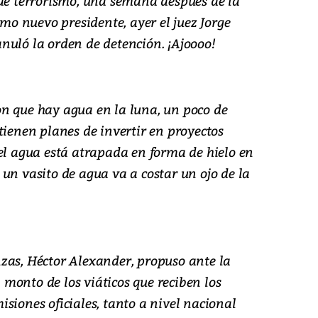
 de terrorismo, una semana después de la
omo nuevo presidente, ayer el juez Jorge
nuló la orden de detención. ¡Ajoooo!
n que hay agua en la luna, un poco de
tienen planes de invertir en proyectos
 el agua está atrapada en forma de hielo en
un vasito de agua va a costar un ojo de la
zas, Héctor Alexander, propuso ante la
monto de los viáticos que reciben los
siones oficiales, tanto a nivel nacional