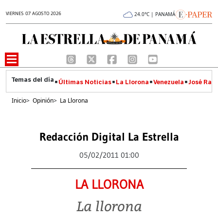
VIERNES 07 AGOSTO 2026
24.0°C | PANAMÁ
Últimas Noticias
La Llorona
Venezuela
José Raúl
Inicio
>
Opinión
>
La Llorona
Redacción Digital La Estrella
05/02/2011 01:00
LA LLORONA
La llorona