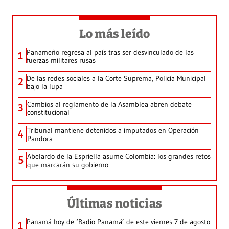
Lo más leído
Panameño regresa al país tras ser desvinculado de las
1
fuerzas militares rusas
De las redes sociales a la Corte Suprema, Policía Municipal
2
bajo la lupa
Cambios al reglamento de la Asamblea abren debate
3
constitucional
Tribunal mantiene detenidos a imputados en Operación
4
Pandora
Abelardo de la Espriella asume Colombia: los grandes retos
5
que marcarán su gobierno
Últimas noticias
Panamá hoy de ‘Radio Panamá’ de este viernes 7 de agosto
1