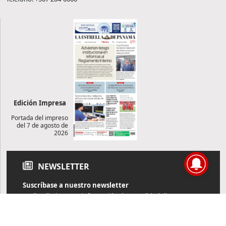
Edición Impresa
Portada del impreso
del 7 de agosto de
2026
NEWSLETTER
Suscríbase a nuestro newsletter
Reciba diariamente información de actualidad directamente en
su correo electrónico