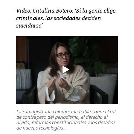
Video, Catalina Botero: ‘Si la gente elige
criminales, las sociedades deciden
suicidarse’
La exmagistrada colombiana habla sobre el rol
de contrapeso del periodismo, el derecho al
olvido, reformas constitucionales y los desafíos
de nuevas tecnologías
...