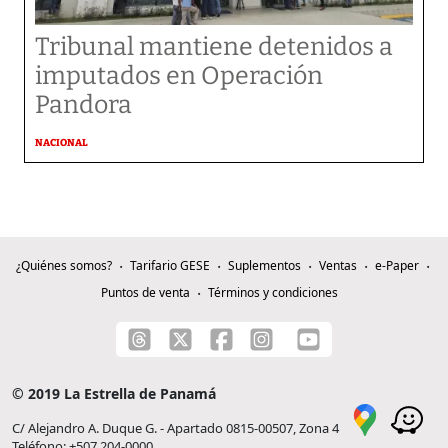
Tribunal mantiene detenidos a
imputados en Operación
Pandora
NACIONAL
¿Quiénes somos?
Tarifario GESE
Suplementos
Ventas
e-Paper
Puntos de venta
Términos y condiciones
© 2019 La Estrella de Panamá
C/ Alejandro A. Duque G. - Apartado 0815-00507, Zona 4
Teléfono: +507 204-0000