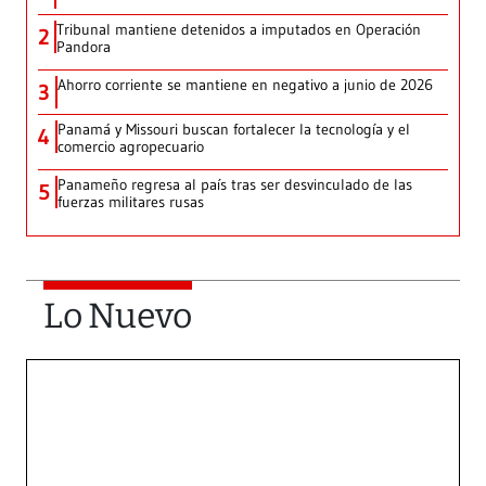
Tribunal mantiene detenidos a imputados en Operación
2
Pandora
Ahorro corriente se mantiene en negativo a junio de 2026
3
Panamá y Missouri buscan fortalecer la tecnología y el
4
comercio agropecuario
Panameño regresa al país tras ser desvinculado de las
5
fuerzas militares rusas
Lo Nuevo