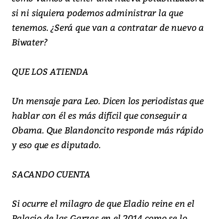
si ni siquiera podemos administrar la que
tenemos. ¿Será que van a contratar de nuevo a
Biwater?
QUE LOS ATIENDA
Un mensaje para Leo. Dicen los periodistas que
hablar con él es más difícil que conseguir a
Obama. Que Blandoncito responde más rápido
y eso que es diputado.
SACANDO CUENTA
Si ocurre el milagro de que Eladio reine en el
Palacio de las Garzas en el 2014 como se lo