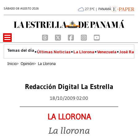
SÁBADO 08 AGOSTO 2026
27.5°C | PANAMÁ
Últimas Noticias
La Llorona
Venezuela
José Raúl
Inicio
>
Opinión
>
La Llorona
Redacción Digital La Estrella
18/10/2009 02:00
LA LLORONA
La llorona