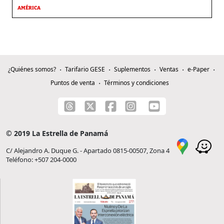
AMÉRICA
¿Quiénes somos?
Tarifario GESE
Suplementos
Ventas
e-Paper
Puntos de venta
Términos y condiciones
© 2019 La Estrella de Panamá
C/ Alejandro A. Duque G. - Apartado 0815-00507, Zona 4
Teléfono: +507 204-0000