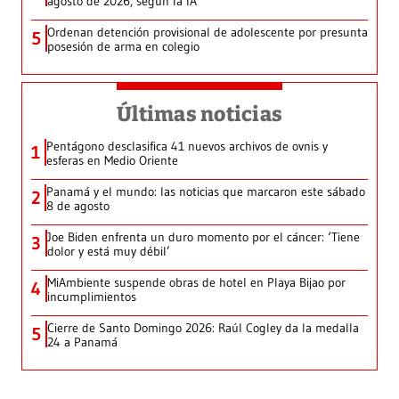
agosto de 2026, según la IA
Ordenan detención provisional de adolescente por presunta
5
posesión de arma en colegio
Últimas noticias
Pentágono desclasifica 41 nuevos archivos de ovnis y
1
esferas en Medio Oriente
Panamá y el mundo: las noticias que marcaron este sábado
2
8 de agosto
Joe Biden enfrenta un duro momento por el cáncer: ‘Tiene
3
dolor y está muy débil’
MiAmbiente suspende obras de hotel en Playa Bijao por
4
incumplimientos
Cierre de Santo Domingo 2026: Raúl Cogley da la medalla
5
24 a Panamá