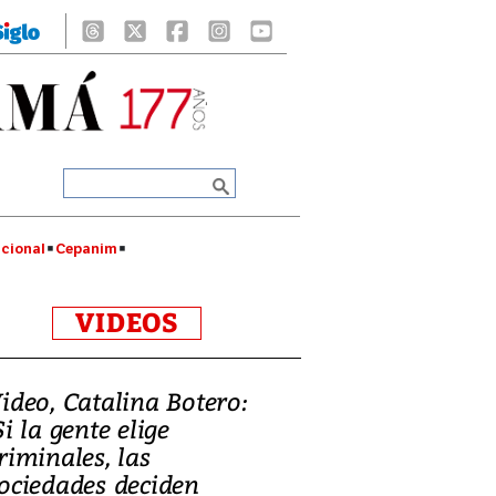
cional
Cepanim
VIDEOS
ideo, Catalina Botero:
Si la gente elige
riminales, las
ociedades deciden