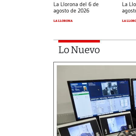
La Llorona del 6 de
La Ll
agosto de 2026
agost
LA LLORONA
LA LLOR
Lo Nuevo