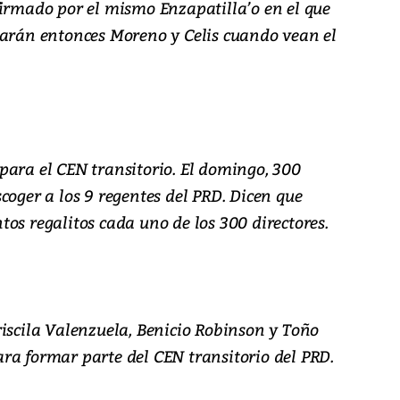
firmado por el mismo Enzapatilla’o en el que
harán entonces Moreno y Celis cuando vean el
para el CEN transitorio. El domingo, 300
coger a los 9 regentes del PRD. Dicen que
os regalitos cada uno de los 300 directores.
riscila Valenzuela, Benicio Robinson y Toño
ra formar parte del CEN transitorio del PRD.