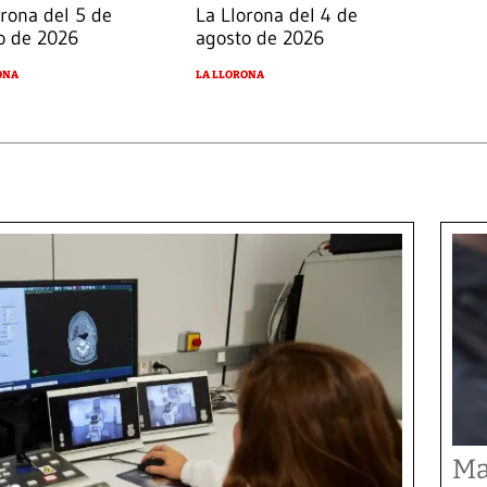
orona del 5 de
La Llorona del 4 de
o de 2026
agosto de 2026
ONA
LA LLORONA
Ma