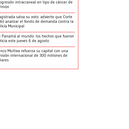
ogresión intracraneal en tipo de cáncer de
ulmón
gistrada salva su voto: advierte que Corte
itó analizar el fondo de demanda contra la
licía Municipal
 Panamá al mundo: los hechos que fueron
ticia este jueves 6 de agosto
nco Multiva refuerza su capital con una
isión internacional de 300 millones de
lares