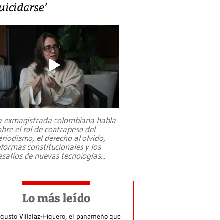
uicidarse’
a exmagistrada colombiana habla
obre el rol de contrapeso del
eriodismo, el derecho al olvido,
eformas constitucionales y los
esafíos de nuevas tecnologías
...
Lo más leído
gusto Villalaz-Higuero, el panameño que