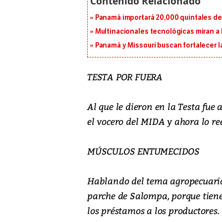
Panamá importará 20,000 quintales de 
Multinacionales tecnológicas miran a
Panamá y Missouri buscan fortalecer l
TESTA POR FUERA
Al que le dieron en la Testa fue
el vocero del MIDA y ahora lo r
MÚSCULOS ENTUMECIDOS
Hablando del tema agropecuario
parche de Salompa, porque tien
los préstamos a los productores.