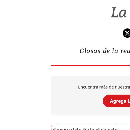
La
Glosas de la rea
Encuentra más de nuestra
Agrega L