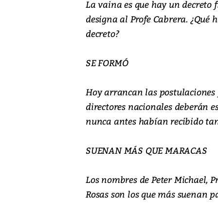
La vaina es que hay un decreto 
designa al Profe Cabrera. ¿Qué 
decreto?
SE FORMÓ
Hoy arrancan las postulaciones 
directores nacionales deberán es
nunca antes habían recibido tant
SUENAN MÁS QUE MARACAS
Los nombres de Peter Michael, P
Rosas son los que más suenan pa