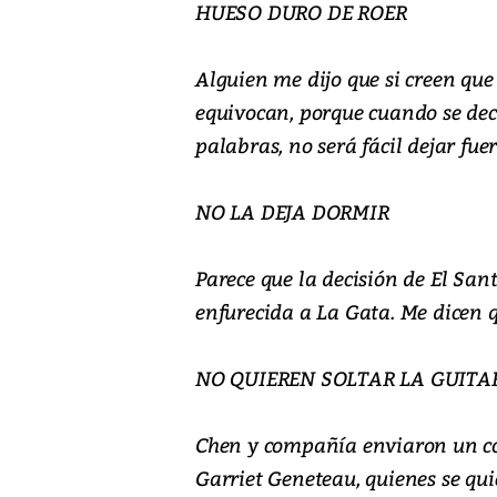
HUESO DURO DE ROER
Alguien me dijo que si creen que 
equivocan, porque cuando se deci
palabras, no será fácil dejar fu
NO LA DEJA DORMIR
Parece que la decisión de El San
enfurecida a La Gata. Me dicen 
NO QUIEREN SOLTAR LA GUITA
Chen y compañía enviaron un c
Garriet Geneteau, quienes se qui