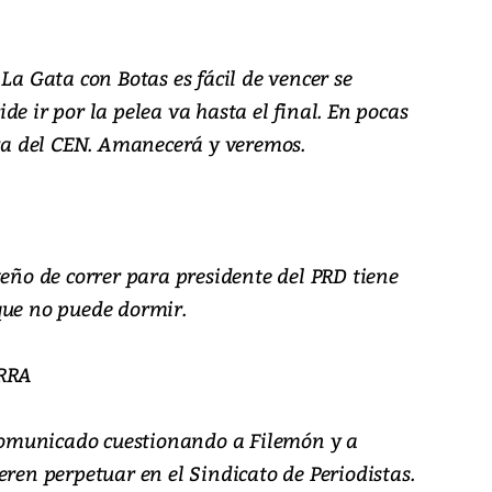
La Gata con Botas es fácil de vencer se
de ir por la pelea va hasta el final. En pocas
era del CEN. Amanecerá y veremos.
teño de correr para presidente del PRD tiene
que no puede dormir.
RRA
omunicado cuestionando a Filemón y a
eren perpetuar en el Sindicato de Periodistas.