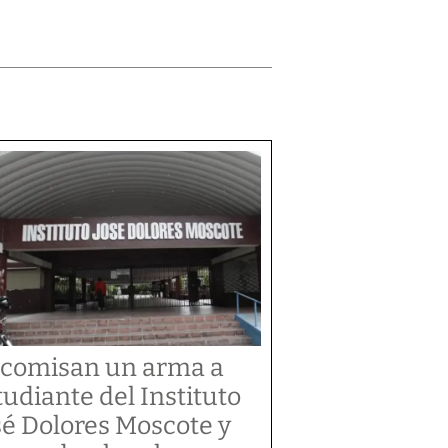
comisan un arma a
tudiante del Instituto
sé Dolores Moscote y