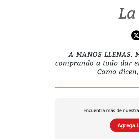
La
A MANOS LLENAS. Me
comprando a todo dar en
Como dicen, 
Encuentra más de nuestra
Agrega L