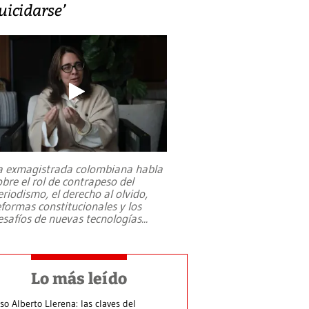
uicidarse’
a exmagistrada colombiana habla
obre el rol de contrapeso del
eriodismo, el derecho al olvido,
eformas constitucionales y los
esafíos de nuevas tecnologías
...
Lo más leído
so Alberto Llerena: las claves del