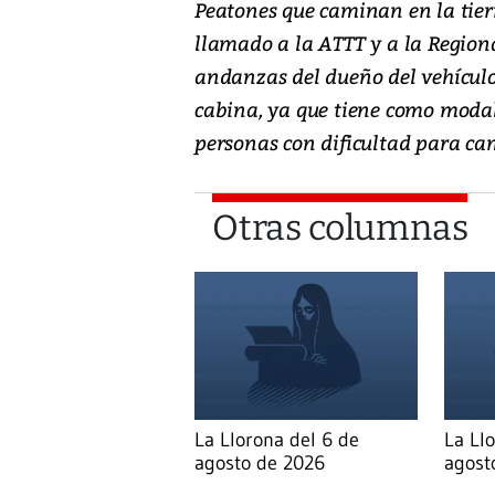
Peatones que caminan en la tier
llamado a la ATTT y a la Regiona
andanzas del dueño del vehículo 
cabina, ya que tiene como modali
personas con dificultad para cami
Otras columnas
La Llorona del 6 de
La Ll
agosto de 2026
agost