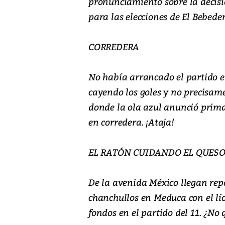
pronunciamiento sobre la decisi
para las elecciones de El Bebeder
CORREDERA
No había arrancado el partido
cayendo los goles y no precisam
donde la ola azul anunció primar
en corredera. ¡Ataja!
EL RATÓN CUIDANDO EL QUES
De la avenida México llegan repo
chanchullos en Meduca con el lío 
fondos en el partido del 11. ¿No