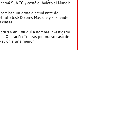
namá Sub-20 y costó el boleto al Mundial
comisan un arma a estudiante del
stituto José Dolores Moscote y suspenden
s clases
pturan en Chiriquí a hombre investigado
 la Operación Trillizas por nuevo caso de
olación a una menor