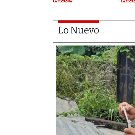
LA LLORONA
LA LLOR
Lo Nuevo