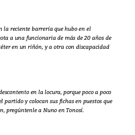
 la reciente barrería que hubo en el
cota a una funcionaria de más de 20 años de
téter en un riñón, y a otra con discapacidad
escontento en la locura, porque poco a poco
el partido y colocan sus fichas en puestos que
en, pregúntenle a Nuno en Tonosí.