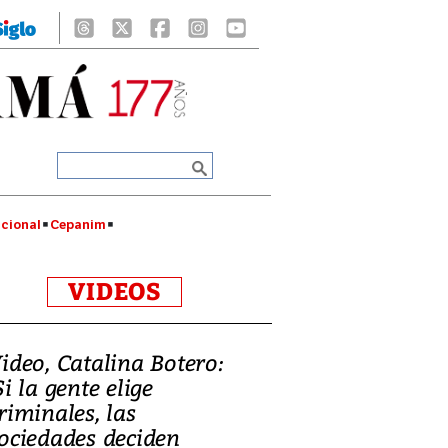
cional
Cepanim
VIDEOS
ideo, Catalina Botero:
Si la gente elige
riminales, las
ociedades deciden