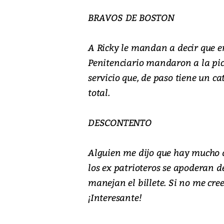
BRAVOS DE BOSTON
A Ricky le mandan a decir que en
Penitenciario mandaron a la pi
servicio que, de paso tiene un ca
total.
DESCONTENTO
Alguien me dijo que hay mucho d
los ex patrioteros se apoderan d
manejan el billete. Si no me cre
¡Interesante!