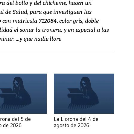
ra del bollo y del chicheme, hacen un
l de Salud, para que investiguen las
con matrícula 712084, color gris, doble
dad el sonar la tronera, y en especial a las
nar. ...y que nadie llore
orona del 5 de
La Llorona del 4 de
o de 2026
agosto de 2026