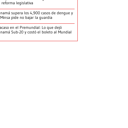
 reforma legislativa
namá supera los 4,900 casos de dengue y
 Minsa pide no bajar la guardia
acaso en el Premundial: Lo que dejó
namá Sub-20 y costó el boleto al Mundial