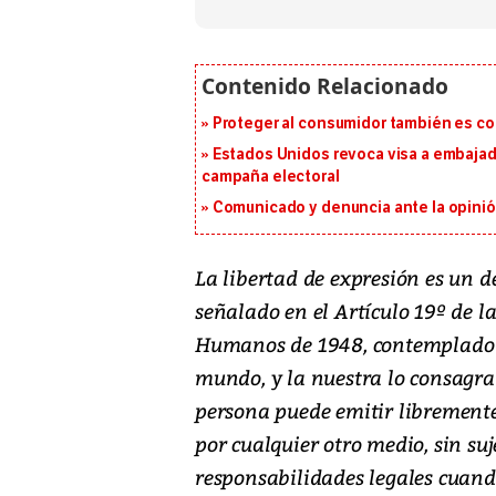
Proteger al consumidor también es c
Estados Unidos revoca visa a embajado
campaña electoral
Comunicado y denuncia ante la opinió
La libertad de expresión es un
señalado en el Artículo 19º de l
Humanos de 1948, contemplado e
mundo, y la nuestra lo consagra 
persona puede emitir libremente
por cualquier otro medio, sin suj
responsabilidades legales cuand