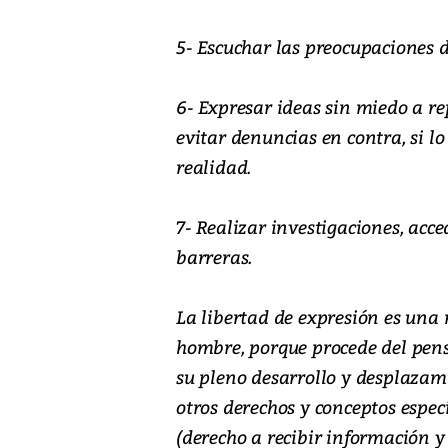
5- Escuchar las preocupaciones d
6- Expresar ideas sin miedo a re
evitar denuncias en contra, si l
realidad.
7- Realizar investigaciones, acc
barreras.
La libertad de expresión es una 
hombre, porque procede del pens
su pleno desarrollo y desplazami
otros derechos y conceptos espec
(derecho a recibir información y