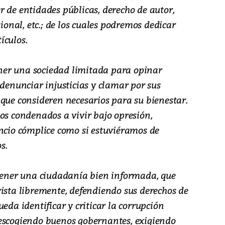
 de entidades públicas, derecho de autor,
sional, etc.; de los cuales podremos dedicar
ículos.
er una sociedad limitada para opinar
 denunciar injusticias y clamar por sus
que consideren necesarios para su bienestar.
os condenados a vivir bajo opresión,
encio cómplice como si estuviéramos de
s.
 tener una ciudadanía bien informada, que
vista libremente, defendiendo sus derechos de
eda identificar y criticar la corrupción
escogiendo buenos gobernantes, exigiendo