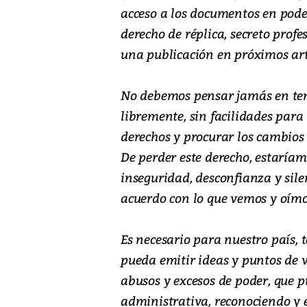
acceso a los documentos en poder
derecho de réplica, secreto profe
una publicación en próximos art
No debemos pensar jamás en ten
libremente, sin facilidades para
derechos y procurar los cambios 
De perder este derecho, estaríam
inseguridad, desconfianza y sil
acuerdo con lo que vemos y oímo
Es necesario para nuestro país,
pueda emitir ideas y puntos de 
abusos y excesos de poder, que pu
administrativa, reconociendo y 