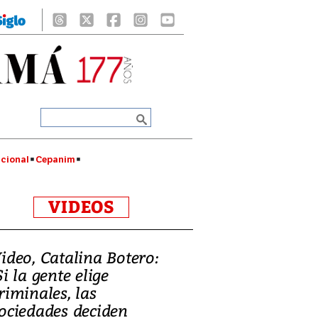
cional
Cepanim
VIDEOS
ideo, Catalina Botero:
Si la gente elige
riminales, las
ociedades deciden