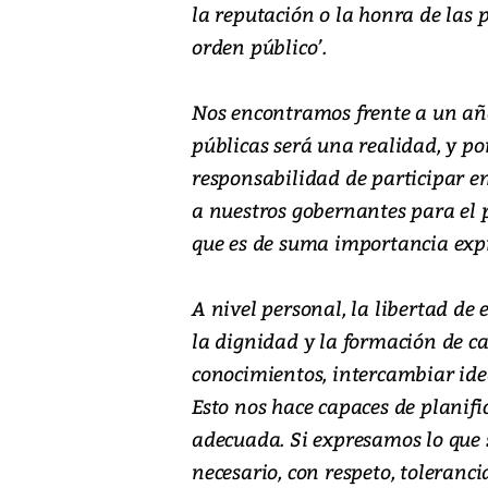
la reputación o la honra de las p
orden público’.
Nos encontramos frente a un año
públicas será una realidad, y po
responsabilidad de participar en 
a nuestros gobernantes para el 
que es de suma importancia expr
A nivel personal, la libertad de 
la dignidad y la formación de c
conocimientos, intercambiar ide
Esto nos hace capaces de planifi
adecuada. Si expresamos lo que
necesario, con respeto, toleranc