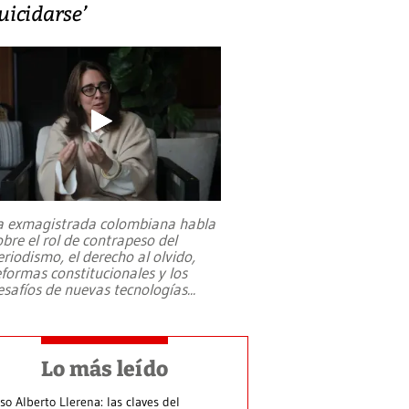
uicidarse’
a exmagistrada colombiana habla
obre el rol de contrapeso del
eriodismo, el derecho al olvido,
eformas constitucionales y los
esafíos de nuevas tecnologías
...
Lo más leído
so Alberto Llerena: las claves del