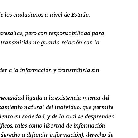
e los ciudadanos a nivel de Estado.
presalias, pero con responsabilidad para
o transmitido no guarda relación con la
eder a la información y transmitirla sin
necesidad ligada a la existencia misma del
amiento natural del individuo, que permite
ento en sociedad, y de la cual se desprenden
íficos, tales como libertad de información
 derecho a difundir información), derecho de