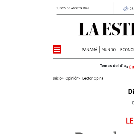
JUEVES 06 AGOSTO 2026
26
PANAMÁ
MUNDO
ECONO
Úl
Inicio
>
Opinión
>
Lector Opina
D
LE