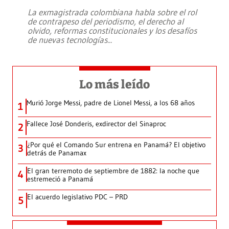
La exmagistrada colombiana habla sobre el rol
de contrapeso del periodismo, el derecho al
olvido, reformas constitucionales y los desafíos
de nuevas tecnologías
...
Lo más leído
Murió Jorge Messi, padre de Lionel Messi, a los 68 años
1
Fallece José Donderis, exdirector del Sinaproc
2
¿Por qué el Comando Sur entrena en Panamá? El objetivo
3
detrás de Panamax
El gran terremoto de septiembre de 1882: la noche que
4
estremeció a Panamá
El acuerdo legislativo PDC – PRD
5