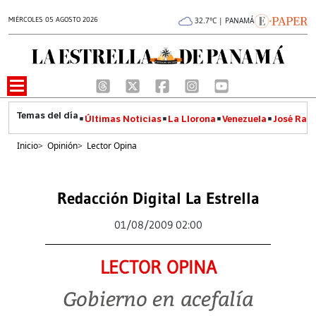
MIÉRCOLES 05 AGOSTO 2026
32.7°C | PANAMÁ
Últimas Noticias
La Llorona
Venezuela
José Raúl
Inicio
>
Opinión
>
Lector Opina
Redacción Digital La Estrella
01/08/2009 02:00
LECTOR OPINA
Gobierno en acefalía