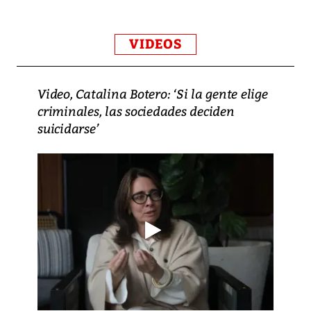
VIDEOS
Video, Catalina Botero: ‘Si la gente elige
criminales, las sociedades deciden
suicidarse’