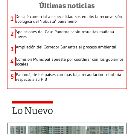
Últimas noticias
De café comercial a especialidad sostenible: la reconversión
1
ecológica del ‘robusta’ panameño
Apelaciones del Caso Pandora serán resueltas mañana
2
jueves
Ampliación del Corredor Sur entra al proceso ambiental
3
Comisión Municipal apuesta por coordinar con los gobiernos
4
locales
Panamá, de los países con más baja recaudación tributaria
5
respecto a su PIB
Lo Nuevo