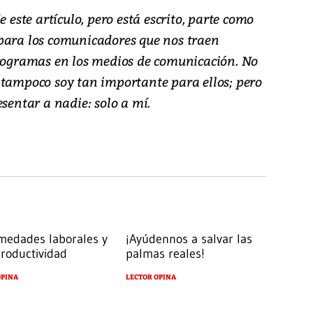
e este artículo, pero está escrito, parte como
para los comunicadores que nos traen
programas en los medios de comunicación. No
 tampoco soy tan importante para ellos; pero
esentar a nadie: solo a mí.
medades laborales y
¡Ayúdennos a salvar las
productividad
palmas reales!
OPINA
LECTOR OPINA