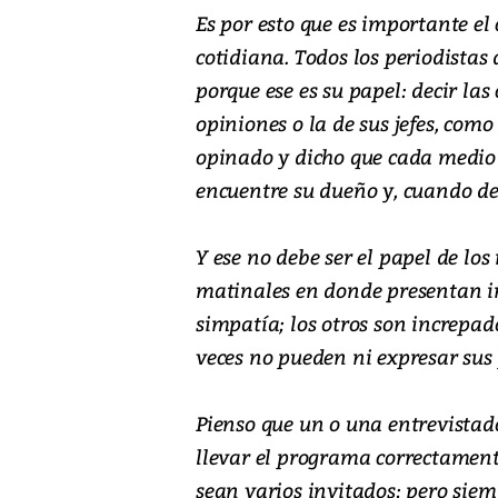
Es por esto que es importante e
cotidiana. Todos los periodistas
porque ese es su papel: decir las
opiniones o la de sus jefes, c
opinado y dicho que cada medio 
encuentre su dueño y, cuando de 
Y ese no debe ser el papel de lo
matinales en donde presentan in
simpatía; los otros son increpado
veces no pueden ni expresar sus 
Pienso que un o una entrevistado
llevar el programa correctament
sean varios invitados; pero siem