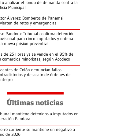
itó analizar el fondo de demanda contra la
licía Municipal
ctor Álvarez: Bomberos de Panamá
vierten de retos y emergencias
so Pandora: Tribunal confirma detención
ovisional para cinco imputados y ordena
a nueva prisión preventiva
s de 25 libras ya se vende en el 95% de
s comercios minoristas, según Acodeco
centes de Colón denuncian fallos
ntradictorios y desacato de órdenes de
integro
Últimas noticias
ibunal mantiene detenidos a imputados en
eración Pandora
orro corriente se mantiene en negativo a
nio de 2026