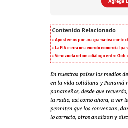
Agrega L
Apostemos por una gramática context
La FIA cierra un acuerdo comercial para
Venezuela retoma diálogo entre Gobier
En nuestros países los medios 
en la vida cotidiana y Panamá no
panameños, desde que recuerdo, 
la radio, así como ahora, a ver l
permiten que los convenzan, dan
lo correcto; otros analizan y disc