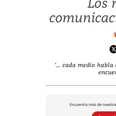
Los 
comunicaci
‘... cada medio habla
encuen
Encuentra más de nuestra