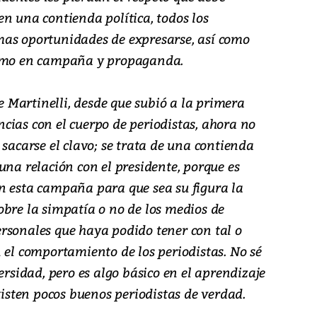
n una contienda política, todos los
mas oportunidades de expresarse, así como
ismo en campaña y propaganda.
te Martinelli, desde que subió a la primera
cias con el cuerpo de periodistas, ahora no
 sacarse el clavo; se trata de una contienda
una relación con el presidente, porque es
n esta campaña para que sea su figura la
obre la simpatía o no de los medios de
rsonales que haya podido tener con tal o
 el comportamiento de los periodistas. No sé
ersidad, pero es algo básico en el aprendizaje
existen pocos buenos periodistas de verdad.