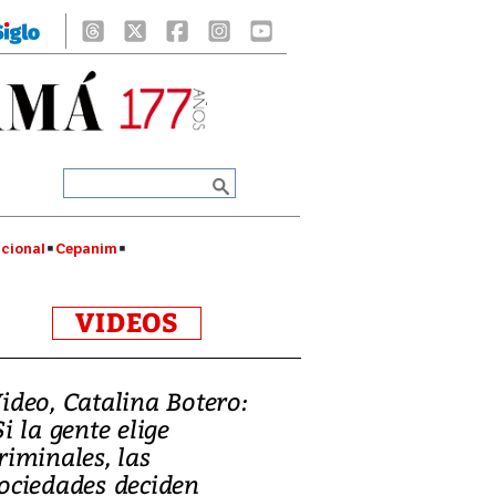
cional
Cepanim
VIDEOS
ideo, Catalina Botero:
Si la gente elige
riminales, las
ociedades deciden