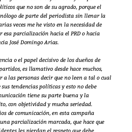
líticos que no son de su agrado, porque el
ólogo de parte del periodista sin llenar la
arias veces me he visto en la necesidad de
 esa parcialización hacia el PRD o hacia
acia José Domingo Arias.
ncia o el papel decisivo de los dueños de
 partidos, es llamativo desde hace muchos,
a las personas decir que no leen a tal o cual
 sus tendencias políticas y esto no debe
unicación tiene su parte buena y la
ito, con objetividad y mucha seriedad.
os de comunicación, en esta campaña
e una parcialización marcada, que hace que
videntes les pierdan el respeto que debe