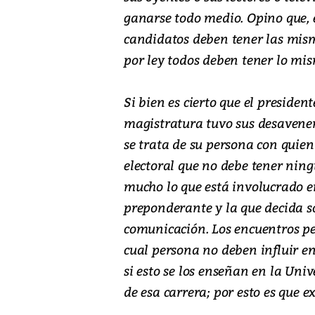
ganarse todo medio. Opino que, e
candidatos deben tener las mis
por ley todos deben tener lo m
Si bien es cierto que el presiden
magistratura tuvo sus desavenen
se trata de su persona con quien
electoral que no debe tener ning
mucho lo que está involucrado e
preponderante y la que decida s
comunicación. Los encuentros pe
cual persona no deben influir en
si esto se los enseñan en la Univ
de esa carrera; por esto es que 