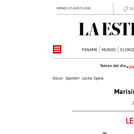
VIERNES 07 AGOSTO 2026
23
PANAMÁ
MUNDO
ECONO
Úl
Inicio
>
Opinión
>
Lector Opina
Marisí
LE