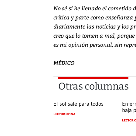
No sé si he llenado el cometido d
crítica y parte como enseñanza 
diariamente las noticias y los 
creo que lo tomen a mal, porque
es mi opinión personal, sin repr
MÉDICO
Otras columnas
El sol sale para todos
Enfer
baja 
LECTOR OPINA
LECTOR 