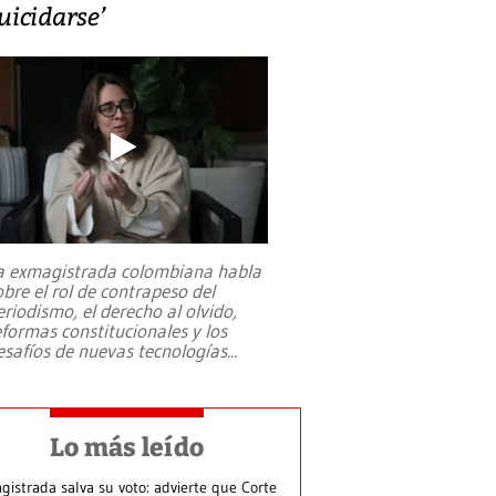
uicidarse’
a exmagistrada colombiana habla
obre el rol de contrapeso del
eriodismo, el derecho al olvido,
eformas constitucionales y los
esafíos de nuevas tecnologías
...
Lo más leído
gistrada salva su voto: advierte que Corte