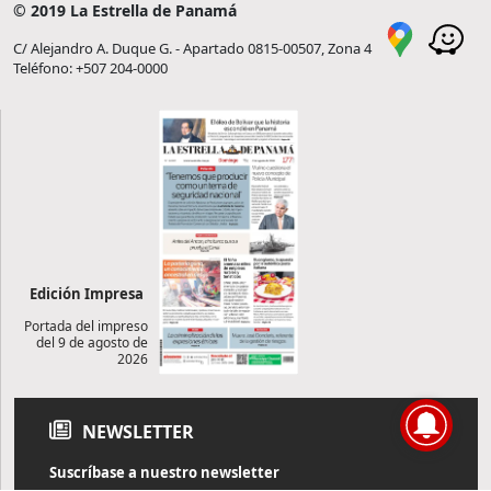
© 2019 La Estrella de Panamá
C/ Alejandro A. Duque G. - Apartado 0815-00507, Zona 4
Teléfono: +507 204-0000
Edición Impresa
Portada del impreso
del 9 de agosto de
2026
NEWSLETTER
Suscríbase a nuestro newsletter