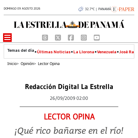
DOMINGO 09 AGOSTO 2026
32.7°C | PANAMÁ
Últimas Noticias
La Llorona
Venezuela
José Raúl
Inicio
>
Opinión
>
Lector Opina
Redacción Digital La Estrella
26/09/2009 02:00
LECTOR OPINA
¡Qué rico bañarse en el río!