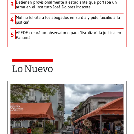
Detienen provisionalmente a estudiante que portaba un
3
arma en el Instituto José Dolores Moscote
Mulino felicita a los abogados en su día y pide ‘auxilio a la
4
justicia’
APEDE creará un observatorio para ‘fiscalizar’ la justicia en
5
Panamá
Lo Nuevo