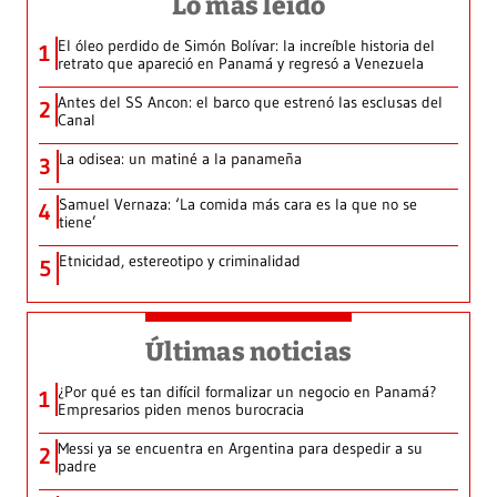
Lo más leído
El óleo perdido de Simón Bolívar: la increíble historia del
1
retrato que apareció en Panamá y regresó a Venezuela
Antes del SS Ancon: el barco que estrenó las esclusas del
2
Canal
La odisea: un matiné a la panameña
3
Samuel Vernaza: ‘La comida más cara es la que no se
4
tiene’
Etnicidad, estereotipo y criminalidad
5
Últimas noticias
¿Por qué es tan difícil formalizar un negocio en Panamá?
1
Empresarios piden menos burocracia
Messi ya se encuentra en Argentina para despedir a su
2
padre