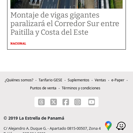
Montaje de vigas gigantes
paralizará el Corredor Sur entre
Paitilla y Costa del Este
NACIONAL
¿Quiénes somos?
Tarifario GESE
Suplementos
Ventas
e-Paper
Puntos de venta
Términos y condiciones
© 2019 La Estrella de Panamá
C/ Alejandro A. Duque G. - Apartado 0815-00507, Zona 4