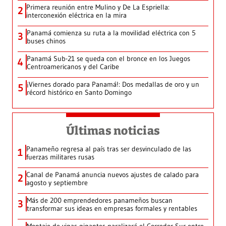
Primera reunión entre Mulino y De La Espriella:
2
interconexión eléctrica en la mira
Panamá comienza su ruta a la movilidad eléctrica con 5
3
buses chinos
Panamá Sub-21 se queda con el bronce en los Juegos
4
Centroamericanos y del Caribe
¡Viernes dorado para Panamá!: Dos medallas de oro y un
5
récord histórico en Santo Domingo
Últimas noticias
Panameño regresa al país tras ser desvinculado de las
1
fuerzas militares rusas
Canal de Panamá anuncia nuevos ajustes de calado para
2
agosto y septiembre
Más de 200 emprendedores panameños buscan
3
transformar sus ideas en empresas formales y rentables