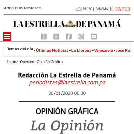
MIÉRCOLES 05 AGOSTO 2026
26.1°C | PANAMÁ
Últimas Noticias
La Llorona
Venezuela
José Raúl
Inicio
>
Opinión
>
Opinión Gráfica
Redacción La Estrella de Panamá
periodistas@laestrella.com.pa
30/01/2020 00:00
OPINIÓN GRÁFICA
La Opinión