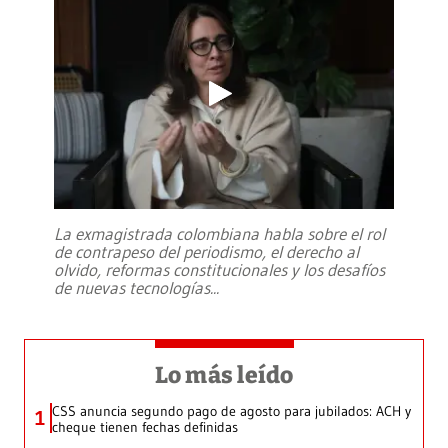
La exmagistrada colombiana habla sobre el rol
de contrapeso del periodismo, el derecho al
olvido, reformas constitucionales y los desafíos
de nuevas tecnologías
...
Lo más leído
CSS anuncia segundo pago de agosto para jubilados: ACH y
1
cheque tienen fechas definidas