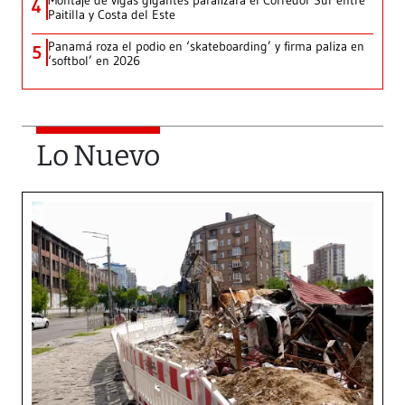
Montaje de vigas gigantes paralizará el Corredor Sur entre
4
Paitilla y Costa del Este
Panamá roza el podio en ‘skateboarding’ y firma paliza en
5
‘softbol’ en 2026
Lo Nuevo