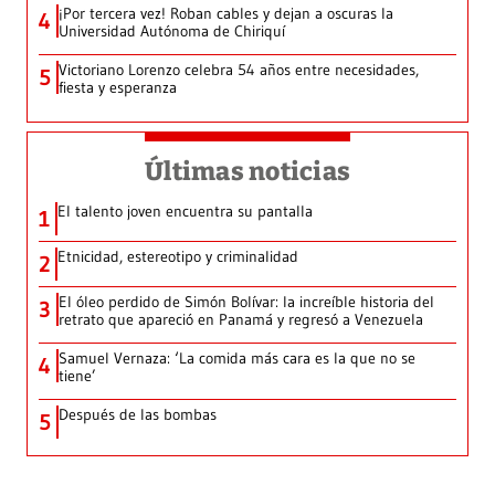
¡Por tercera vez! Roban cables y dejan a oscuras la
4
Universidad Autónoma de Chiriquí
Victoriano Lorenzo celebra 54 años entre necesidades,
5
fiesta y esperanza
Últimas noticias
El talento joven encuentra su pantalla​
1
Etnicidad, estereotipo y criminalidad
2
El óleo perdido de Simón Bolívar: la increíble historia del
3
retrato que apareció en Panamá y regresó a Venezuela
Samuel Vernaza: ‘La comida más cara es la que no se
4
tiene’
Después de las bombas
5