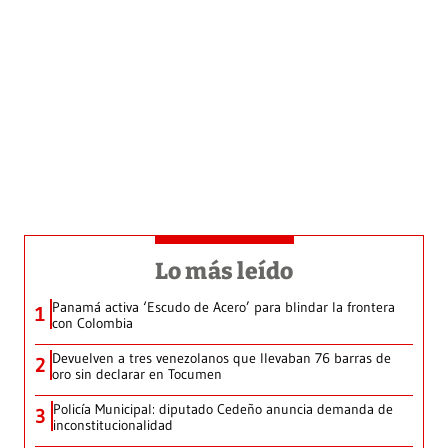
Lo más leído
Panamá activa ‘Escudo de Acero’ para blindar la frontera
1
con Colombia
Devuelven a tres venezolanos que llevaban 76 barras de
2
oro sin declarar en Tocumen
Policía Municipal: diputado Cedeño anuncia demanda de
3
inconstitucionalidad