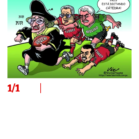
1
/
1