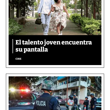
El talento joven encuentra
su pantalla​
CINE