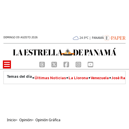
DOMINGO 09 AGOSTO 2026
24.9°C | PANAMÁ
Últimas Noticias
La Llorona
Venezuela
José Raúl
Inicio
>
Opinión
>
Opinión Gráfica