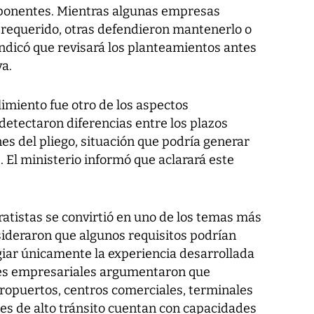
oponentes. Mientras algunas empresas
e requerido, otras defendieron mantenerlo o
indicó que revisará los planteamientos antes
va.
limiento fue otro de los aspectos
detectaron diferencias entre los plazos
nes del pliego, situación que podría generar
. El ministerio informó que aclarará este
tratistas se convirtió en uno de los temas más
ideraron que algunos requisitos podrían
egiar únicamente la experiencia desarrollada
tes empresariales argumentaron que
ropuertos, centros comerciales, terminales
nes de alto tránsito cuentan con capacidades