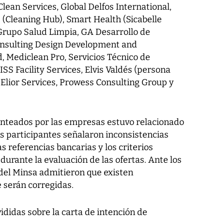
ean Services, Global Delfos International,
 (Cleaning Hub), Smart Health (Sicabelle
 Grupo Salud Limpia, GA Desarrollo de
Consulting Design Development and
, Mediclean Pro, Servicios Técnico de
SS Facility Services, Elvis Valdés (persona
 Elior Services, Prowess Consulting Group y
anteados por las empresas estuvo relacionado
Los participantes señalaron inconsistencias
s referencias bancarias y los criterios
durante la evaluación de las ofertas. Ante los
del Minsa admitieron que existen
 serán corregidas.
didas sobre la carta de intención de