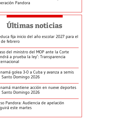
eración Pandora
Últimas noticias
duca fija inicio del año escolar 2027 para el
 de febrero
aso del ministro del MOP ante la Corte
ndrá a prueba la ley’: Transparencia
ternacional
namá golea 3-0 a Cuba y avanza a semis
n Santo Domingo 2026
namá mantiene acción en nueve deportes
n Santo Domingo 2026
so Pandora: Audiencia de apelación
guirá este martes