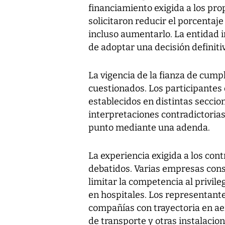
financiamiento exigida a los pr
solicitaron reducir el porcentaj
incluso aumentarlo. La entidad 
de adoptar una decisión definiti
La vigencia de la fianza de cump
cuestionados. Los participantes 
establecidos en distintas seccio
interpretaciones contradictorias
punto mediante una adenda.
La experiencia exigida a los con
debatidos. Varias empresas cons
limitar la competencia al privil
en hospitales. Los representan
compañías con trayectoria en ae
de transporte y otras instalacio