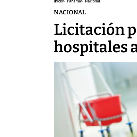
Inicio
>
Panamá
>
Nacional
NACIONAL
Licitación 
hospitales 