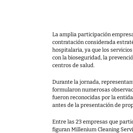
La amplia participación empresa
contratación considerada estraté
hospitalaria, ya que los servici
con la bioseguridad, la prevenció
centros de salud.
Durante la jornada, representan
formularon numerosas observacio
fueron reconocidas por la entid
antes de la presentación de pro
Entre las 23 empresas que parti
figuran Millenium Cleaning Serv