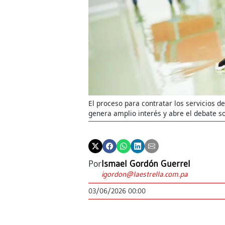
El proceso para contratar los servicios d
genera amplio interés y abre el debate so
Por
Ismael Gordón Guerrel
igordon@laestrella.com.pa
03/06/2026 00:00