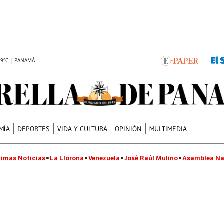
.9°C | PANAMÁ
MÍA
DEPORTES
VIDA Y CULTURA
OPINIÓN
MULTIMEDIA
timas Noticias
La Llorona
Venezuela
José Raúl Mulino
Asamblea Na