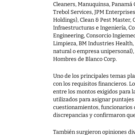
Cleaners, Manuquinsa, Panamá Cl
Trebol Services, JPM Enterprises
Holdings), Clean & Pest Master,
Infraestructuras e Ingeniería, 
Engineering, Consorcio Ingiemed
Limpieza, BM Industries Health, I
natural o empresa unipersonal),
Hombres de Blanco Corp.
Uno de los principales temas pl
con los requisitos financieros. 
entre los montos exigidos para la
utilizados para asignar puntajes 
cuestionamientos, funcionarios 
discrepancias y confirmaron que
También surgieron opiniones divi