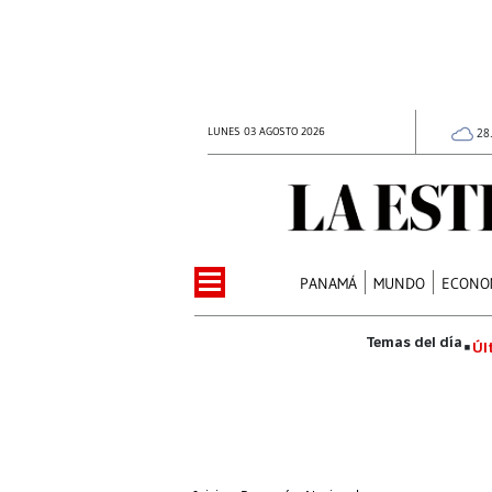
LUNES 03 AGOSTO 2026
28
PANAMÁ
MUNDO
ECONO
Úl