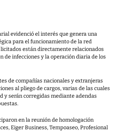
rial evidenció el interés que genera una
gica para el funcionamiento de la red
os licitados están directamente relacionados
n de infecciones y la operación diaria de los
tes de compañías nacionales y extranjeras
nes al pliego de cargos, varias de las cuales
ad y serán corregidas mediante adendas
puestas.
ciparon en la reunión de homologación
ices, Eiger Business, Tempoaseo, Profesional