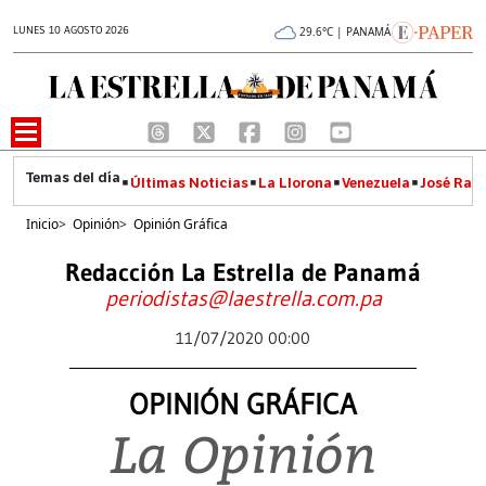
LUNES 10 AGOSTO 2026
29.6°C | PANAMÁ
Últimas Noticias
La Llorona
Venezuela
José Raúl
Inicio
>
Opinión
>
Opinión Gráfica
Redacción La Estrella de Panamá
periodistas@laestrella.com.pa
11/07/2020 00:00
OPINIÓN GRÁFICA
La Opinión